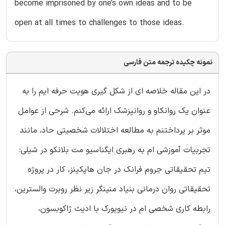
become imprisoned by one’s own ideas and to be
open at all times to challenges to those ideas.
نمونه چکیده ترجمه متن فارسی
در این مقاله خلاصه ای از شکل گیری هویت حرفه ایم را به
عنوان یک روانکاو و روانپزشک ارائه می‌کنم. شرحی از عوامل
موثر بر پرداختنم به مطالعه اختلالات شخصیتی حاد، مانند
تجربیات آموزشی ام به رهبری ایگناسیو مت بلانکو در شیلی:
تیم تحقیقاتی جروم فرانک در جان‌ هاپکینز، کار در پروژه
تحقیقاتی روان درمانی بنیاد منینگر زیر نظر روبرت والسترین،
رابطه کاری شخصی ام در نیویورک با ادیث ژاکوبسون،