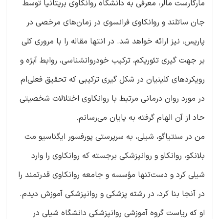
مارگارست مالر، معرفی به دانشگاه روانکاوی بریتانیا توسط
جان ساتلند و روانکاوی فرانسوی در زمان‌های مرخصی در
پاریس، نیز ارائه خواهد شد. در انتها مقاله را با مروری کلی
بر جهت گیری تئوریکم، ترکیب خودروانشناسی، روابط آبژه و
رویکردهای کلینیان در شکل گیری ترکیبی که تحقیق فعلی‌ام
در مورد روان درمانی مرتبط با روانکاوی اختلالات شخصیتی
حاد از آن الهام گرفته به پایان می‌رسانم.
من در سنتیاگو، شیلی، به سرپرستی پورفسور ایگناسیو مت
بلانکو، روانکاو و روانپزشکی برجسته که روانکاوی را وارد
شیلی کرد و دست‌تنها مؤسسه و جامعه روانکاوی قدرتمند را
در آنجا بنا کرد، در رشته پزشکی و روانپزشکی آموزش دیدم.
او که ریاست گروه آموزشی روانپزشکی دانشگاه شیلی در