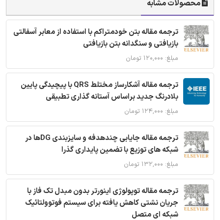
محصولات مشابه
ترجمه مقاله بتن خودمتراکم با استفاده از معابر آسفالتی
بازیافتی و سنگدانه بتن بازیافتی
مبلغ: ۱۲۰,۰۰۰ تومان
ترجمه مقاله آشکارساز مختلط QRS با پیچیدگی پایین
بلادرنگ جدید براساس آستانه گذاری تطبیقی
مبلغ: ۱۲۴,۰۰۰ تومان
ترجمه مقاله جایابی چندهدفه و سایزبندی DGها در
شبکه های توزیع با تضمین پایداری گذرا
مبلغ: ۱۳۲,۰۰۰ تومان
ترجمه مقاله توپولوژی اینورتر بدون مبدل تک فاز با
جریان نشتی کاهش یافته برای سیستم فوتوولتائیک
شبکه ای متصل