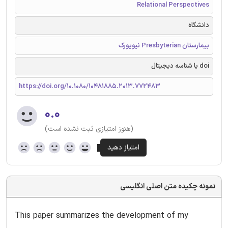
Relational Perspectives
دانشگاه
بیمارستان Presbyterian نیویورک
doi یا شناسه دیجیتال
https://doi.org/10.1080/10481885.2013.772483
۰.۰
(هنوز امتیازی ثبت نشده است)
نمونه چکیده متن اصلی انگلیسی
This paper summarizes the development of my