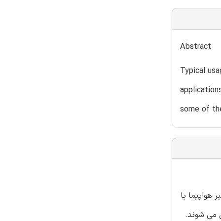
Abstract
Typical usa
application
some of the
 هواپیما یا
ل می شوند.