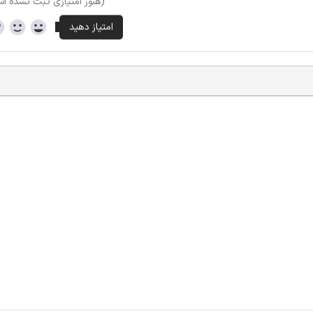
(هنوز امتیازی ثبت نشده ا