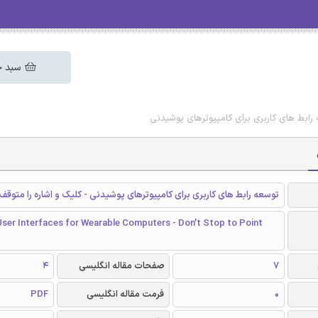
سبد خ
رابط‌ های کاربری برای کامپیوتر‌های پوشیدنی
توسعه رابط‌ های کاربری برای کامپیوتر‌های پوشیدنی - کلیک و اشاره را متوقف 
User Interfaces for Wearable Computers - Don’t Stop to Point
7
صفحات مقاله انگلیسی
4
0
فرمت مقاله انگلیسی
PDF