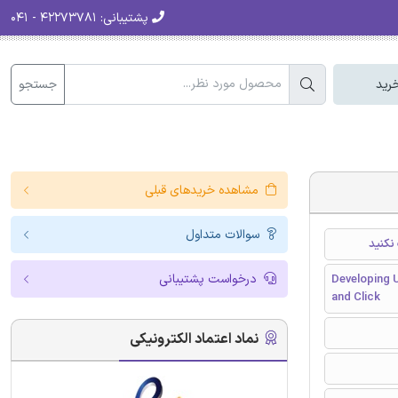
پشتیبانی:
۴۲۲۷۳۷۸۱ - ۰۴۱
جستجو
رید
مشاهده خریدهای قبلی
سوالات متداول
نکنید
درخواست پشتیبانی
Developing 
and Click
نماد اعتماد الکترونیکی