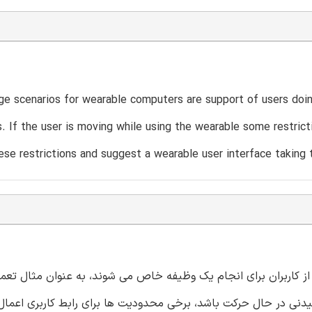
ge scenarios for wearable computers are support of users doing a
s. If the user is moving while using the wearable some restrict
se restrictions and suggest a wearable user interface taking 
ز کاربران برای انجام یک وظیفه خاص می شوند، به عنوان مثال تعمیر
وشیدنی در حال حرکت باشد، برخی محدودیت ها برای رابط کاربری اعما