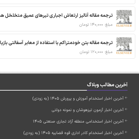
ترجمه مقاله آنالیز ارتعاش اجباری تیرهای عمیق متخلخل ه
مبلغ: ۱۴۰,۰۰۰ تومان
ترجمه مقاله بتن خودمتراکم با استفاده از معابر آسفالتی بازی
مبلغ: ۱۲۰,۰۰۰ تومان
آخرین مطالب وبلاگ
آخرین اخبار استخدام آموزش و پرورش 1405 (به زودی)
آخرین اخبار آزمون تیزهوشان و نمونه دولتی
آخرین اخبار استخدامی منطقه آزاد تجاری صنعتی 1405
آخرین اخبار استخدام کادر اداری قوه قضاییه 1405 (به زودی)