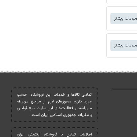
یحات بیشتر
یحات بیشتر
تمامی کالاها و خدمات اين فروشگاه، حسب
مورد دارای مجوزهای لازم از مراجع مربوطه
می‌باشند و فعاليت‌های اين سايت تابع قوانين
و مقررات جمهوری اسلامی ايران است.
اطلاعات تماس با فروشگاه اینترنتی ایران