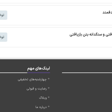
دفمند
توض
افتی و سنگدانه بتن بازیافتی
توض
لینک‌های مهم
چهارشنبه‌های تخفیفی
رضایت و قبولی
وبلاگ
درباره ما