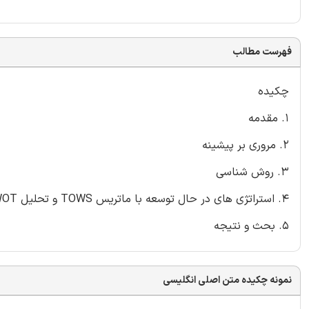
فهرست مطالب
چکیده
1. مقدمه
2. مروری بر پیشینه
3. روش شناسی
4. استراتژی های در حال توسعه با ماتریس TOWS و تحلیل SWOT
5. بحث و نتیجه
نمونه چکیده متن اصلی انگلیسی