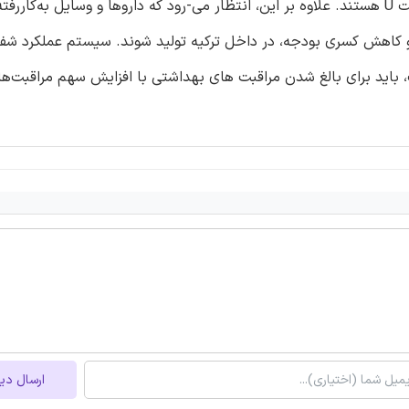
هایی که به طور عمده در مورد بیماری های کهنه و مزن با بهداشت U هستند. علاوه بر این، انتظار می-رود که داروها و وسایل 
 کاهش کسری بودجه، در داخل ترکیه تولید شوند. سیستم عملکرد شفا
، باید برای بالغ شدن مراقبت های بهداشتی با افزایش سهم مراقبت‌ه
ارسال دی