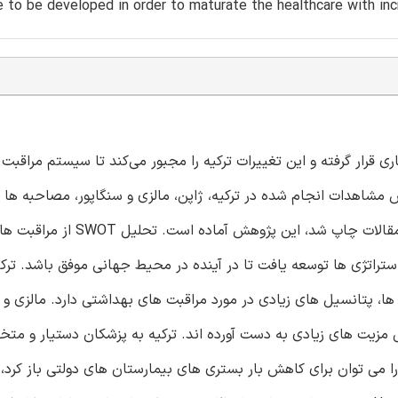
e to be developed in order to maturate the healthcare with inc
ات ساختاری قرار گرفته و این تغییرات ترکیه را مجبور می‌کند تا سیستم مراقبت
 مشاهدات انجام شده در ترکیه، ژاپن، مالزی و سنگاپور، مصاحبه ها 
هایی در مورد مراقبت های بهداشتی در برخی از بیمارستان ها و مقالات چا
حلیل SWOT، ماتریس TOWS برای استقرار استراتژی ها توسعه یافت تا در آینده در محیط جهانی موفق باشد.
 پتانسیل های زیادی در مورد مراقبت های بهداشتی دارد. مالزی و س
زیت های زیادی به دست آورده اند. ترکیه به پزشکان دستیار و مت
ا می توان برای کاهش بار بستری های بیمارستان های دولتی باز کرد،