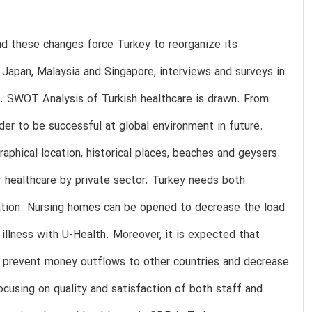
nd these changes force Turkey to reorganize its
Japan, Malaysia and Singapore, interviews and surveys in
ed. SWOT Analysis of Turkish healthcare is drawn. From
er to be successful at global environment in future.
aphical location, historical places, beaches and geysers.
r healthcare by private sector. Turkey needs both
ation. Nursing homes can be opened to decrease the load
 illness with U-Health. Moreover, it is expected that
o prevent money outflows to other countries and decrease
cusing on quality and satisfaction of both staff and