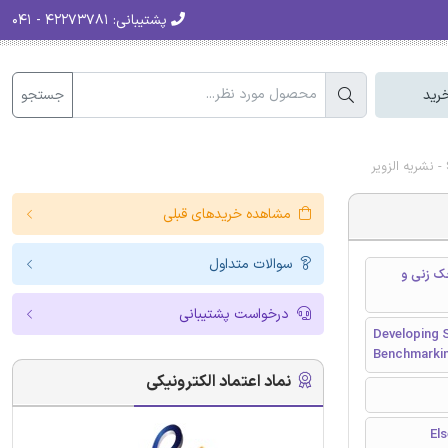
پشتیبانی:
۴۲۲۷۳۷۸۱ - ۰۴۱
جستجو
رید
مشاهده خریدهای قبلی
سوالات متداول
حک زنی و
درخواست پشتیبانی
Developing S
Benchmarkin
نماد اعتماد الکترونیکی