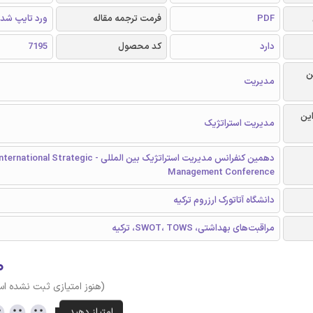
PDF
فرمت ترجمه مقاله
ورد تایپ شد
دارد
کد محصول
7195
ن
مدیریت
این
مدیریت استراتژیک
دهمین کنفرانس مدیریت استراتژیک بین المللی - ional Strategic
Management Conference
دانشگاه آتاتورک ارزروم ترکیه
مراقبت‌های بهداشتی، SWOT، TOWS، ترکیه
۰
(هنوز امتیازی ثبت نشده ا