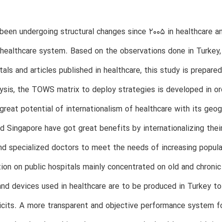
been undergoing structural changes since 2005 in healthcare a
healthcare system. Based on the observations done in Turkey, 
als and articles published in healthcare, this study is prepar
is, the TOWS matrix to deploy strategies is developed in ord
great potential of internationalism of healthcare with its geogr
d Singapore have got great benefits by internationalizing thei
nd specialized doctors to meet the needs of increasing popul
tion on public hospitals mainly concentrated on old and chronic
nd devices used in healthcare are to be produced in Turkey t
cits. A more transparent and objective performance system fo