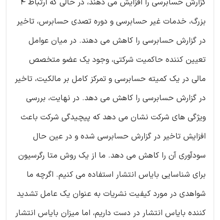
گزارش حسابرسی را افزایش می دهند، در حالی که ارتباط 4
بزرگ، خدمات غیر حسابرسی و دوره تصدی حسابرس، تاخیر
در گزارش حسابرسی را کاهش می دهند. در میان عوامل
تعیین کننده حاکمیت شرکتی، وجود یک عضو متخصص
مالی در یک کمیته حسابرسی و تمرکز کامل بر مالکیت، تاخیر
در گزارش حسابرسی را کاهش می دهد. در نهایت، بررسی
ویژگی های شرکت نشان می دهد که پیچیدگی شرکت باعث
افزایش تاخیر در گزارش حسابرسی شده و در عین حال
سودآوری آن را کاهش می دهد. ما از یک روش متا رگرسيون
برای شناسایی بایاس انتشار استفاده می کنیم. اگرچه ما
شواهدی در مورد کیفیت نشریات به عنوان یک عامل تشدید
کننده بایاس انتشار در دست داریم، اما میزان بایاس انتشار