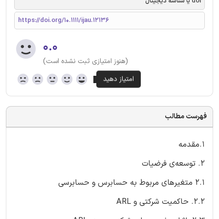
doi یا شناسه دیجیتال
https://doi.org/10.1111/ijau.12136
۰.۰
(هنوز امتیازی ثبت نشده است)
فهرست مطالب
1.مقدمه
2. توسعه‌ی فرضیات
2.1 متغیرهای مربوط به حسابرس و حسابرسی
2.2. حاکمیت شرکتی و ARL