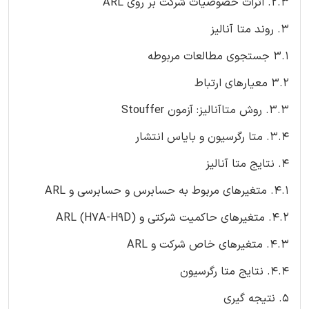
2.3. اثرات خصوصیات شرکت بر روی ARL
3. روند متا آنالیز
3.1 جستجوی مطالعات مربوطه
3.2 معیارهای ارتباط
3.3. روش متاآنالیز: آزمون Stouffer
3.4. متا رگرسیون و بایاس انتشار
4. نتایج متا آنالیز
4.1. متغیرهای مربوط به حسابرس و حسابرسی و ARL
4.2. متغیرهای حاکمیت شرکتی و ARL (H7A-H9D)
4.3. متغیرهای خاص شرکت و ARL
4.4. نتایج متا رگرسیون
5. نتیجه گیری