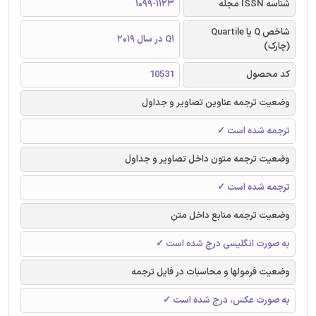
شناسه ISSN مجله
1099-1123
شاخص Q یا Quartile
Q1 در سال 2019
(چارک)
کد محصول
10531
وضعیت ترجمه عناوین تصاویر و جداول
ترجمه شده است ✓
وضعیت ترجمه متون داخل تصاویر و جداول
ترجمه شده است ✓
وضعیت ترجمه منابع داخل متن
به صورت انگلیسی درج شده است ✓
وضعیت فرمولها و محاسبات در فایل ترجمه
به صورت عکس، درج شده است ✓