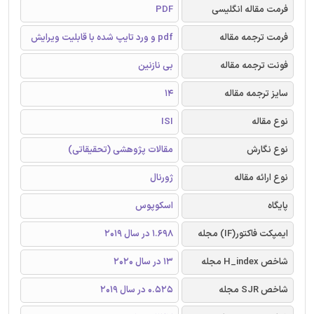
فرمت مقاله انگلیسی
PDF
فرمت ترجمه مقاله
pdf و ورد تایپ شده با قابلیت ویرایش
فونت ترجمه مقاله
بی نازنین
سایز ترجمه مقاله
14
نوع مقاله
ISI
نوع نگارش
مقالات پژوهشی (تحقیقاتی)
نوع ارائه مقاله
ژورنال
پایگاه
اسکوپوس
ایمپکت فاکتور(IF) مجله
1.698 در سال 2019
شاخص H_index مجله
13 در سال 2020
شاخص SJR مجله
0.525 در سال 2019