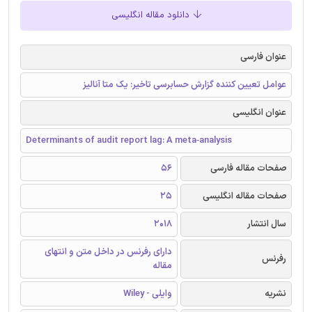
دانلود مقاله انگلیسی
عنوان فارسی
عوامل تعیین کننده گزارش حسابرسی تاخیر: یک متا آنالیز
عنوان انگلیسی
Determinants of audit report lag: A meta‐analysis
صفحات مقاله فارسی
56
صفحات مقاله انگلیسی
25
سال انتشار
2018
دارای رفرنس در داخل متن و انتهای
رفرنس
مقاله
نشریه
وایلی - Wiley