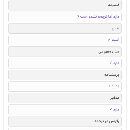
ضمیمه
دارد اما ترجمه نشده است ☓
بیس
است ✓
مدل مفهومی
دارد ✓
پرسشنامه
ندارد ☓
متغیر
دارد ✓
رفرنس در ترجمه