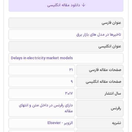
دانلود مقاله انگلیسی
عنوان فارسی
تاخیرها در مدل های بازار برق
عنوان انگلیسی
Delays in electricity market models
صفحات مقاله فارسی
21
صفحات مقاله انگلیسی
9
سال انتشار
2017
دارای رفرنس در داخل متن و انتهای
رفرنس
مقاله
نشریه
الزویر - Elsevier