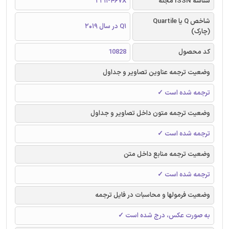
شناسه ISSN مجله
2211-467X
شاخص Q یا Quartile
Q1 در سال 2019
(چارک)
کد محصول
10828
وضعیت ترجمه عناوین تصاویر و جداول
ترجمه شده است ✓
وضعیت ترجمه متون داخل تصاویر و جداول
ترجمه شده است ✓
وضعیت ترجمه منابع داخل متن
ترجمه شده است ✓
وضعیت فرمولها و محاسبات در فایل ترجمه
به صورت عکس، درج شده است ✓