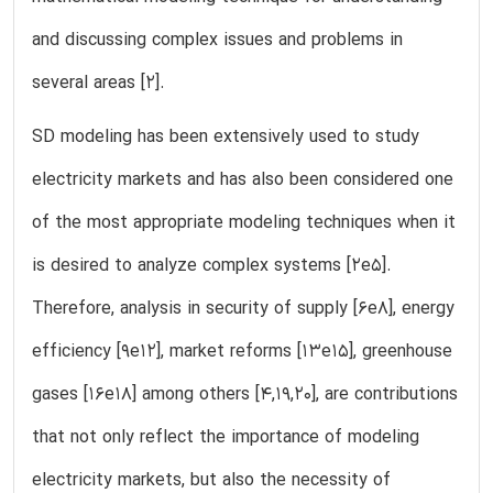
and discussing complex issues and problems in
several areas [2].
SD modeling has been extensively used to study
electricity markets and has also been considered one
of the most appropriate modeling techniques when it
is desired to analyze complex systems [2e5].
Therefore, analysis in security of supply [6e8], energy
efficiency [9e12], market reforms [13e15], greenhouse
gases [16e18] among others [4,19,20], are contributions
that not only reflect the importance of modeling
electricity markets, but also the necessity of