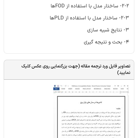
2-2- ساختار مدل با استفاده از FODها
2-3- ساختار مدل با استفاده از PLDها
3- نتایج شبیه سازی
4- بحث و نتیجه گیری
تصاویر فایل ورد ترجمه مقاله (جهت بزرگنمایی روی عکس کلیک
نمایید)