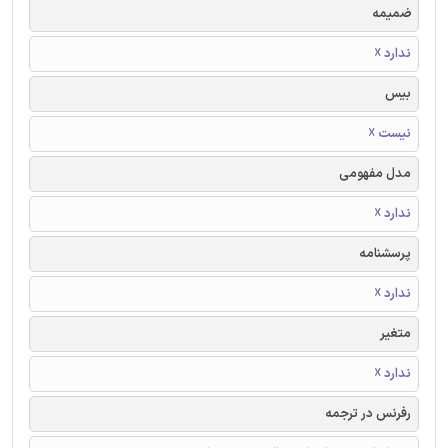
ضمیمه
ندارد ☓
بیس
نیست ☓
مدل مفهومی
ندارد ☓
پرسشنامه
ندارد ☓
متغیر
ندارد ☓
رفرنس در ترجمه