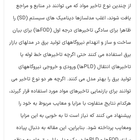
از چندین نوع تاخیر مواد که می توانند در منابع و مراجع
یافت شوند، اغلب مدلسازها دینامیک های سیستم (SD) را
ظاهرا برای سادگی تاخیرهای درجه اول (FODها) برای بیان
ساخت و ساز و انهدام نیروگاههای تولید برق در مدلهای بازار
برق استفاده می کنند حتی اگرچه تاخیرهای خط لوله یا
تاخیرهای انتقال (PLDها) ورودی و خروجی نیروگاههای
تولید برق را بهتر مدل می کنند. اگرچه هر دو نوع تاخیر می
توانند برای بازنمایی تاخیرهای مواد مورد استفاده قرار گیرند،
هرکدام نتایج متفاوت با مزایا و معایب مربوط به خود را
پیشنهاد می کنند که نیاز است تا به خوبی به این مزایا
ومعایب پرداخته شود. بنابراین، این مقاله به دنبال پیاده
سازی FODها و PLDها در یک مدل بازار برق عام به منظور