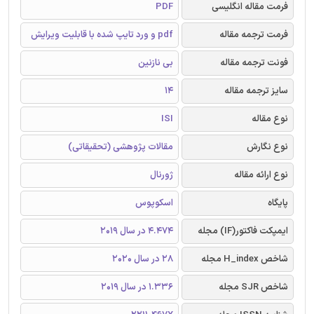
فرمت مقاله انگلیسی
PDF
فرمت ترجمه مقاله
pdf و ورد تایپ شده با قابلیت ویرایش
فونت ترجمه مقاله
بی نازنین
سایز ترجمه مقاله
14
نوع مقاله
ISI
نوع نگارش
مقالات پژوهشی (تحقیقاتی)
نوع ارائه مقاله
ژورنال
پایگاه
اسکوپوس
ایمپکت فاکتور(IF) مجله
4.474 در سال 2019
شاخص H_index مجله
28 در سال 2020
شاخص SJR مجله
1.336 در سال 2019