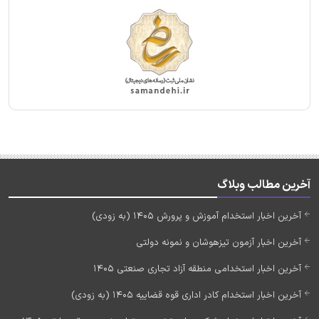
آخرین مطالب وبلاگ
آخرین اخبار استخدام آموزش و پرورش 1405 (به زودی)
آخرین اخبار آزمون تیزهوشان و نمونه دولتی
آخرین اخبار استخدامی منطقه آزاد تجاری صنعتی 1405
آخرین اخبار استخدام کادر اداری قوه قضاییه 1405 (به زودی)