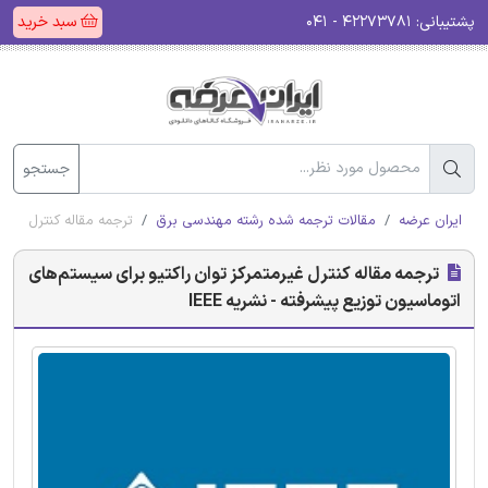
پشتیبانی:
۴۲۲۷۳۷۸۱ - ۰۴۱
سبد خرید
جستجو
ایران عرضه
مقالات ترجمه شده رشته مهندسی برق
ترجمه مقاله کنترل غیرمت
ترجمه مقاله کنترل غیرمتمرکز توان راکتیو برای سیستم‌های
اتوماسیون توزیع پیشرفته - نشریه IEEE