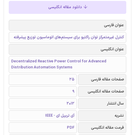
دانلود مقاله انگلیسی
عنوان فارسی
کنترل غیرمتمرکز توان راکتیو برای سیستم‌های اتوماسیون توزیع پیشرفته
عنوان انگلیسی
Decentralized Reactive Power Control for Advanced
Distribution Automation Systems
صفحات مقاله فارسی
25
صفحات مقاله انگلیسی
9
سال انتشار
2012
نشریه
آی تریپل ای - IEEE
فرمت مقاله انگلیسی
PDF