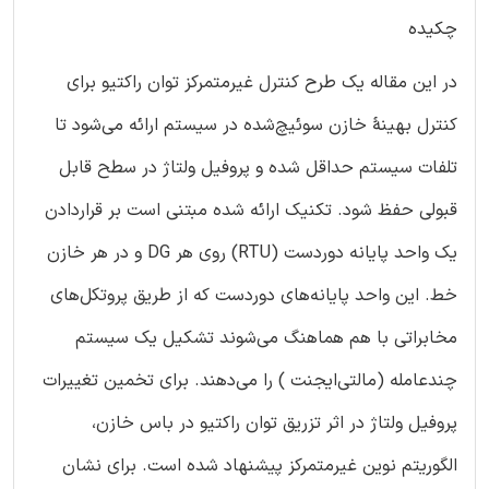
چکیده
در این مقاله یک طرح کنترل غیرمتمرکز توان راکتیو برای
کنترل بهینۀ خازن سوئیچ‌شده در سیستم ارائه می‌شود تا
تلفات سیستم حداقل شده و پروفیل ولتاژ در سطح قابل
قبولی حفظ شود. تکنیک ارائه شده مبتنی است بر قراردادن
یک واحد پایانه دوردست (RTU) روی هر DG و در هر خازن
خط. این واحد پایانه‌های دوردست که از طریق پروتکل‌های
مخابراتی با هم هماهنگ می‌شوند تشکیل یک سیستم
چندعامله (مالتی‌ایجنت ) را می‌دهند. برای تخمین تغییرات
پروفیل ولتاژ در اثر تزریق توان راکتیو در باس خازن،
الگوریتم نوین غیرمتمرکز پیشنهاد شده است. برای نشان