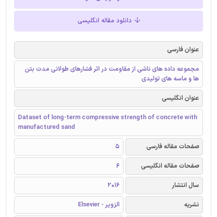
دانلود مقاله انگلیسی
عنوان فارسی
مجموعه داده های ناشی از مقاومت در اثر فشارهای طولانی مدت بتن
ها و ماسه های تولیدی
عنوان انگلیسی
Dataset of long-term compressive strength of concrete with
manufactured sand
صفحات مقاله فارسی
5
صفحات مقاله انگلیسی
6
سال انتشار
2016
نشریه
الزویر - Elsevier