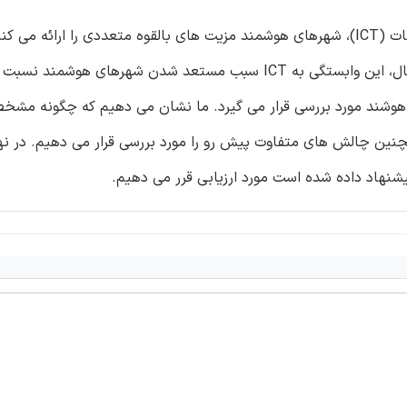
با توجه به پیشرفت های صورت گرفته در فناوری اطلاعات و ارتباطات (ICT)، شهرهای هوشمند مزیت های بالقوه متعددی را ار
آن بهبود راندمان انرژی، مدیریت و امنیت کارکنان است. با این حال، این وابستگی به ICT سبب مستعد شدن شهرها
هوشند مورد بررسی قرار می گیرد. ما نشان می دهیم که چگونه مشخص
ن چالش های متفاوت پیش رو را مورد بررسی قرار می دهیم. در نه
شنهاد داده شده است مورد ارزیابی قرر می دهیم.