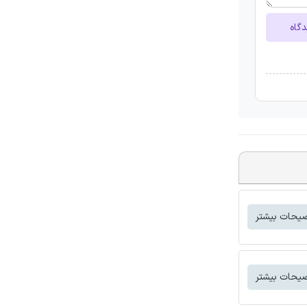
دگاه
یحات بیشتر
یحات بیشتر