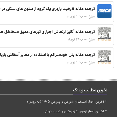
ترجمه مقاله ظرفیت باربری یک گروه از ستون های سنگی در 
مبلغ: ۱۲۰,۰۰۰ تومان
ترجمه مقاله آنالیز ارتعاش اجباری تیرهای عمیق متخلخل ه
مبلغ: ۱۴۰,۰۰۰ تومان
ترجمه مقاله بتن خودمتراکم با استفاده از معابر آسفالتی بازی
مبلغ: ۱۲۰,۰۰۰ تومان
آخرین مطالب وبلاگ
آخرین اخبار استخدام آموزش و پرورش 1405 (به زودی)
آخرین اخبار آزمون تیزهوشان و نمونه دولتی