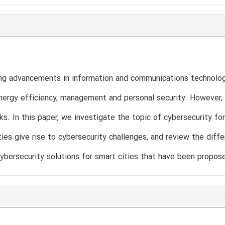
ng advancements in information and communications technology
ergy efficiency, management and personal security. However,
ks. In this paper, we investigate the topic of cybersecurity fo
ties give rise to cybersecurity challenges, and review the diff
ybersecurity solutions for smart cities that have been propos