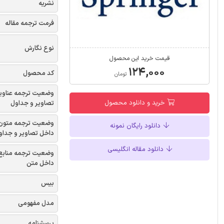
نشریه
فرمت ترجمه مقاله
نوع نگارش
قیمت خرید این محصول
۱۲۴,۰۰۰
کد محصول
تومان
وضعیت ترجمه عناوی
خرید و دانلود محصول
تصاویر و جداول
وضعیت ترجمه متون
دانلود رایگان نمونه
داخل تصاویر و جداو
دانلود مقاله انگلیسی
وضعیت ترجمه منابع
داخل متن
بیس
مدل مفهومی
پرسشنامه