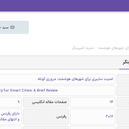
سبد خ
ای شهرهای هوشمند - نشریه اشپرینگر
نگر
امنیت سایبری برای شهرهای هوشمند: مروری کوتاه
y for Smart Cities: A Brief Review
14
صفحات مقاله انگلیسی
9
دارای رفرنس 
2017
رفرنس
و انتهای مقال