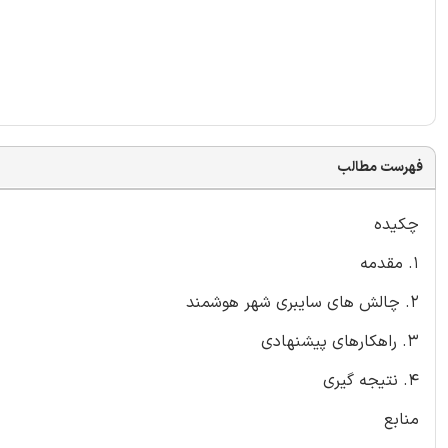
فهرست مطالب
چکیده
1. مقدمه
2. چالش های سایبری شهر هوشمند
3. راهکارهای پیشنهادی
4. نتیجه گیری
منابع