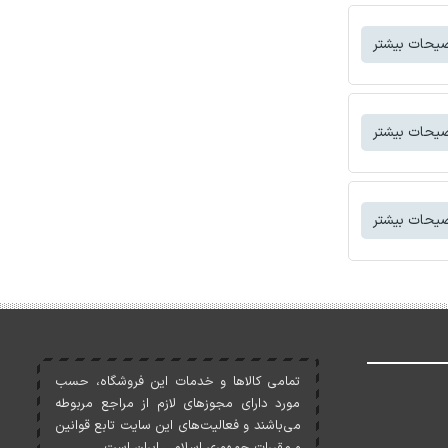
یحات بیشتر
یحات بیشتر
یحات بیشتر
تمامی کالاها و خدمات اين فروشگاه، حسب
مورد دارای مجوزهای لازم از مراجع مربوطه
می‌باشند و فعاليت‌های اين سايت تابع قوانين
و مقررات جمهوری اسلامی ايران است.