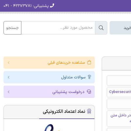
پشتیبانی:
۴۲۲۷۳۷۸۱ - ۰۴۱
جستجو
رید
مشاهده خریدهای قبلی
سوالات متداول
درخواست پشتیبانی
Cybersecurit
نماد اعتماد الکترونیکی
در داخل متن
ه