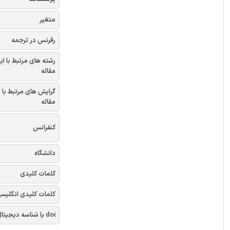
متغیر
رفرنس در ترجمه
رشته های مرتبط با ای
مقاله
گرایش های مرتبط با 
مقاله
کنفرانس
دانشگاه
کلمات کلیدی
کلمات کلیدی انگلیس
doi یا شناسه دیجیتال