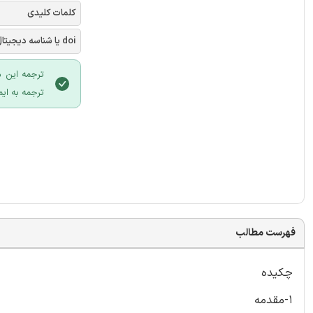
کلمات کلیدی
doi یا شناسه دیجیتال
ترجمه این م
ترجمه به ایم
فهرست مطالب
چکیده
1-مقدمه