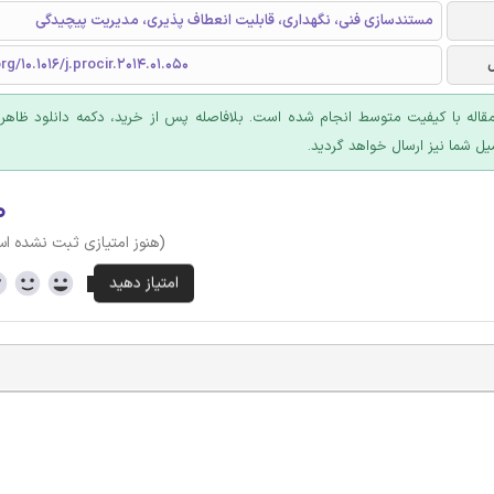
مستندسازی فنی، نگهداری، قابلیت انعطاف پذیری، مدیریت پیچیدگی
rg/10.1016/j.procir.2014.01.050
قاله با کیفیت متوسط انجام شده است. بلافاصله پس از خرید، دکمه دانلود ظاهر
یل شما نیز ارسال خواهد گردید.
۰
(هنوز امتیازی ثبت نشده ا