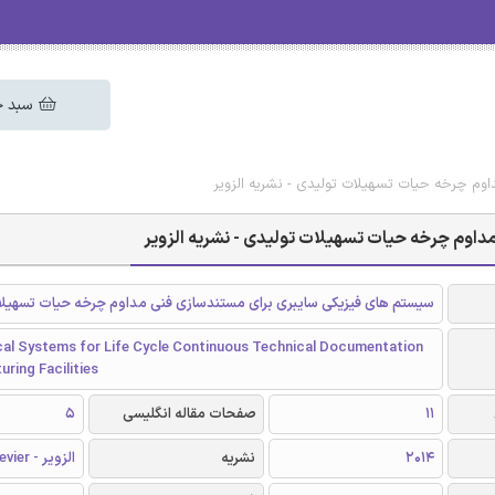
سبد خ
وم چرخه حیات تسهیلات تولیدی - نشریه الزویر
اوم چرخه حیات تسهیلات تولیدی - نشریه الزویر
سیستم های فیزیکی سایبری برای مستندسازی فنی مداوم چرخه حیات تسهیلا
cal Systems for Life Cycle Continuous Technical Documentation
ring Facilities
11
صفحات مقاله انگلیسی
5
2014
نشریه
الزویر - Elsevier