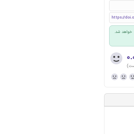
https://doi.o
 خواهد شد.
۰.
ست)