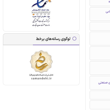
ه
شی
لوگوی رسانه‌های برخط
ژی صنعتی