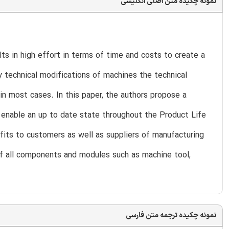
نمونه چکیده متن اصلی انگلیسی
ts in high effort in terms of time and costs to create a
 technical modifications of machines the technical
in most cases. In this paper, the authors propose a
 enable an up to date state throughout the Product Life
its to customers as well as suppliers of manufacturing
of all components and modules such as machine tool,
نمونه چکیده ترجمه متن فارسی