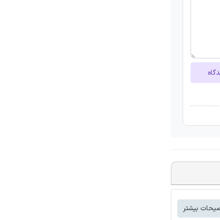
دگاه
یحات بیشتر