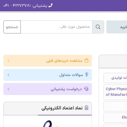
پشتیبانی:
۴۲۲۷۳۷۸۱ - ۰۴۱
جستجو
رید
مشاهده خریدهای قبلی
سوالات متداول
ت تولیدی
درخواست پشتیبانی
Cyber Physi
of Manufactu
نماد اعتماد الکترونیکی