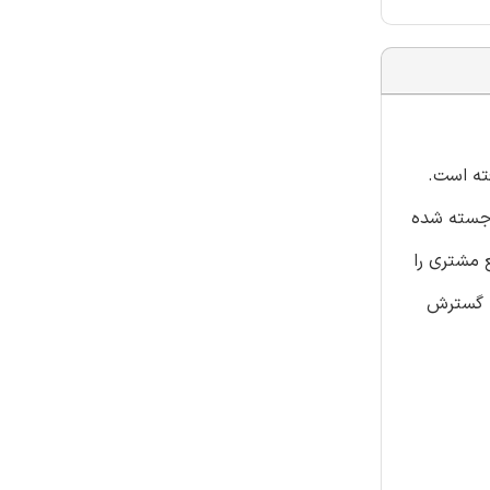
فته است.
برجسته شده
ع مشتری را
ما گسترش