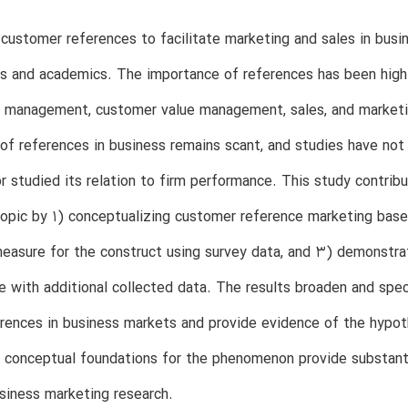
customer references to facilitate marketing and sales in bus
rs and academics. The importance of references has been high
ip management, customer value management, sales, and market
 of references in business remains scant, and studies have n
r studied its relation to firm performance. This study contri
opic by 1) conceptualizing customer reference marketing based
measure for the construct using survey data, and 3) demonstrati
 with additional collected data. The results broaden and spec
rences in business markets and provide evidence of the hypot
 conceptual foundations for the phenomenon provide substantia
siness marketing research.