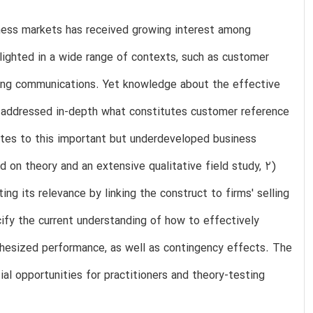
iness markets has received growing interest among
lighted in a wide range of contexts, such as customer
ing communications. Yet knowledge about the effective
ot addressed in-depth what constitutes customer reference
butes to this important but underdeveloped business
 on theory and an extensive qualitative field study, 2)
ng its relevance by linking the construct to firms' selling
ify the current understanding of how to effectively
hesized performance, as well as contingency effects. The
l opportunities for practitioners and theory-testing