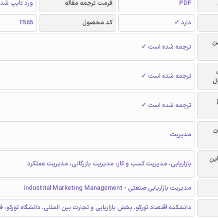
PDF
فرمت ترجمه مقاله
ورد تایپ شد
دارد ✓
کد محصول
F565
ن
ترجمه شده است ✓
ترجمه شده است ✓
ل
ترجمه شده است ✓
ن
مدیریت
این
بازاریابی، مدیریت کسب و کار، مدیریت بازرگانی، مدیریت عملکرد
مدیریت بازاریابی صنعتی - Industrial Marketing Management
دانشکده اقتصاد تورکو، بخش بازاریابی و تجارت بین المللی، دانشگاه تورکو، فن