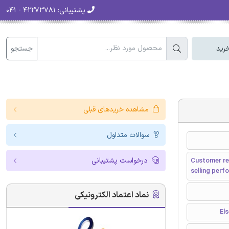
پشتیبانی:
۴۲۲۷۳۷۸۱ - ۰۴۱
جستجو
رید
مشاهده خریدهای قبلی
سوالات متداول
درخواست پشتیبانی
Customer re
selling per
نماد اعتماد الکترونیکی