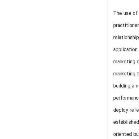
The use of 
practitione
relationsh
application
marketing o
marketing t
building a 
performance
deploy refe
established
oriented bu