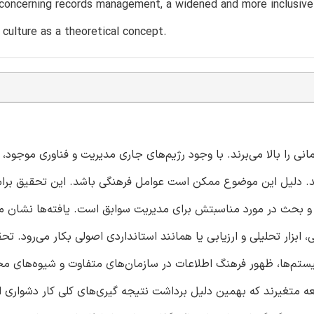
oncerning records management, a widened and more inclusive co
 culture as a theoretical concept.
 را بالا می‌برند. با وجود رژیم‌های جاری مدیریت و فناوری موجود، 
د. دلیل این موضوع ممکن است عوامل فرهنگی باشد. این تحقیق برا
و بحث در مورد مناسبتش برای مدیریت سوابق است. یافته‌ها نشان م
زار تحلیلی و ارزیابی یا همانند استانداردی اصولی بکار می‌رود. تح
یستم‌ها، ظهور فرهنگ اطلاعات در سازمان‌های متفاوت و شیوه‌های م
متغیرند که بهمین دلیل برداشت نتیجه گیری‌های کلی کار دشواری ا