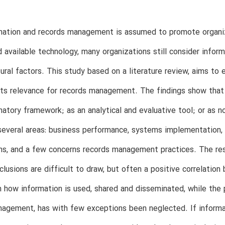
mation and records management is assumed to promote organiz
 available technology, many organizations still consider info
ural factors. This study based on a literature review, aims to
its relevance for records management. The findings show that 
natory framework; as an analytical and evaluative tool; or as 
everal areas: business performance, systems implementation, t
ns, and a few concerns records management practices. The res
clusions are difficult to draw, but often a positive correlati
 how information is used, shared and disseminated, while the 
agement, has with few exceptions been neglected. If informatio