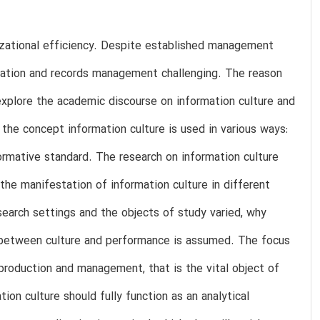
ational efficiency. Despite established management
rmation and records management challenging. The reason
 explore the academic discourse on information culture and
the concept information culture is used in various ways:
normative standard. The research on information culture
he manifestation of information culture in different
earch settings and the objects of study varied, why
on between culture and performance is assumed. The focus
production and management, that is the vital object of
n culture should fully function as an analytical