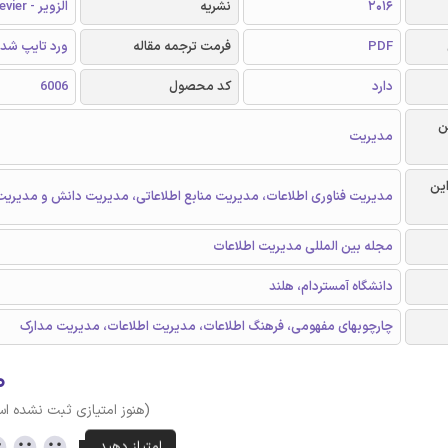
2016
نشریه
الزویر - Elsevier
PDF
فرمت ترجمه مقاله
ورد تایپ شد
دارد
کد محصول
6006
ن
مدیریت
این
مدیریت فناوری اطلاعات، مدیریت منابع اطلاعاتی، مدیریت دانش و مدیریت
مجله بین المللی مدیریت اطلاعات
دانشگاه آمستردام، هلند
چارچوبهای مفهومی، فرهنگ اطلاعات، مدیریت اطلاعات، مدیریت مدارک
۰
(هنوز امتیازی ثبت نشده ا