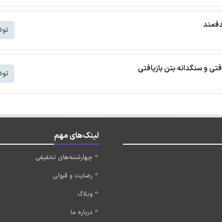
دفمند
توض
افتی و سنگدانه بتن بازیافتی
توض
لینک‌های مهم
چهارشنبه‌های تخفیفی
رضایت و قبولی
وبلاگ
درباره ما