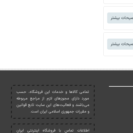
یحات بیشتر
یحات بیشتر
تمامی کالاها و خدمات اين فروشگاه، حسب
مورد دارای مجوزهای لازم از مراجع مربوطه
می‌باشند و فعاليت‌های اين سايت تابع قوانين
و مقررات جمهوری اسلامی ايران است.
اطلاعات تماس با فروشگاه اینترنتی ایران