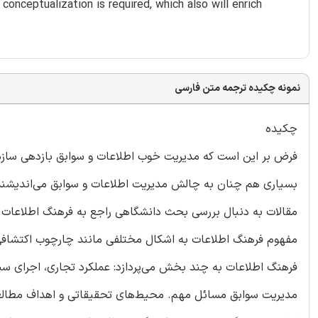
nceptualization is required, which also will enrich
نمونه چکیده ترجمه متن فارسی
چکیده
فرض بر این است که مدیریت خوب اطلاعات و سوابق بازدهی سازمانی
بسیاری هم چنان به چالش مدیریت اطلاعات و سوابق می‌اندیشن
مقالات به دنبال بررسی بحث دانشگاهی راجع به فرهنگ اطلاعات 
مفهوم فرهنگ اطلاعات به اشکال مختلفی مانند چارچوب اکتشافی، اب
فرهنگ اطلاعات به چند بخش می‌پردازد: عملکرد تجاری، اجرای س
مدیریت سوابق مسائل مهم. محیط‌های تحقیقاتی و اهداف مطالعه 