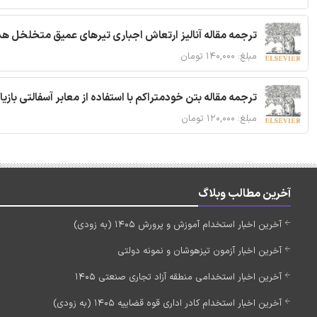
ترجمه مقاله آنالیز ارتعاش اجباری تیرهای عمیق متخلخل ه
مبلغ: ۱۴۰,۰۰۰ تومان
ترجمه مقاله بتن خودمتراکم با استفاده از معابر آسفالتی بازی
مبلغ: ۱۲۰,۰۰۰ تومان
آخرین مطالب وبلاگ
آخرین اخبار استخدام آموزش و پرورش 1405 (به زودی)
آخرین اخبار آزمون تیزهوشان و نمونه دولتی
آخرین اخبار استخدامی منطقه آزاد تجاری صنعتی 1405
آخرین اخبار استخدام کادر اداری قوه قضاییه 1405 (به زودی)