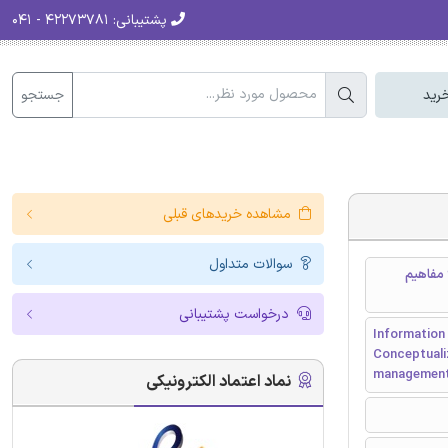
پشتیبانی:
۴۲۲۷۳۷۸۱ - ۰۴۱
جستجو
رید
مشاهده خریدهای قبلی
سوالات متداول
 مفاهیم
درخواست پشتیبانی
Information
Conceptualiz
managemen
نماد اعتماد الکترونیکی