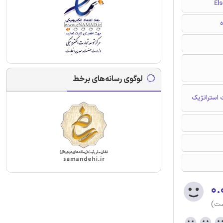
ه
لوگوی رسانه‌های برخط
 استراتژیک
۰.
ست)