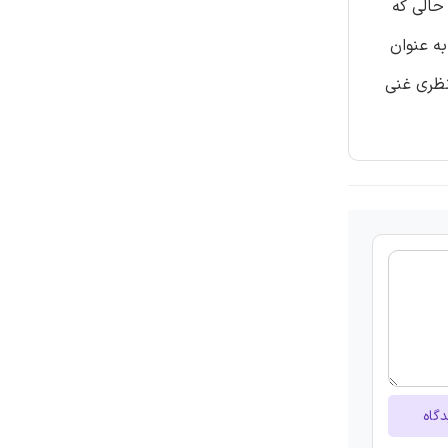
حالی که
ه عنوان
نظری غنی
دگاه