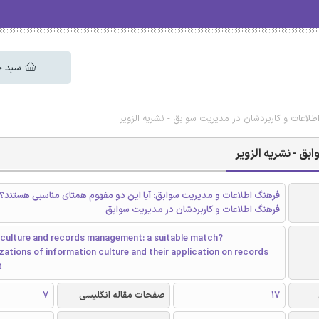
سبد خ
لاعات و کاربردشان در مدیریت سوابق - نشریه الزویر
ق - نشریه الزویر
فرهنگ اطلاعات و مدیریت سوابق: آیا این دو مفهوم همتای مناسبی هستند؟
فرهنگ اطلاعات و کاربردشان در مدیریت سوابق
 culture and records management: a suitable match?
ations of information culture and their application on records
t
17
صفحات مقاله انگلیسی
7