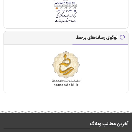
لوگوی رسانه‌های برخط
آخرین مطالب وبلاگ