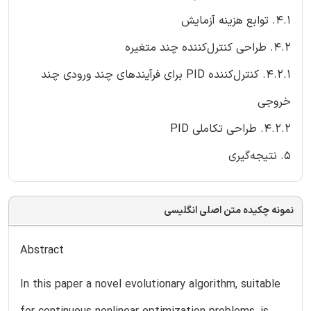
4.1. توابع هزینه آزمایش
4.2. طراحی کنترل‌کننده چند متغیره
4.2.1. کنترل‌کننده PID برای فرآیندهای چند ورودی چند
خروجی
4.2.2. طراحی تکاملی PID
5. نتیجه‌گیری
نمونه چکیده متن اصلی انگلیسی
Abstract
In this paper a novel evolutionary algorithm, suitable