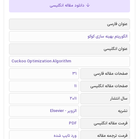
دانلود مقاله انگلیسی
عنوان فارسی
الگوریتم بهینه ‌سازی کوکو
عنوان انگلیسی
Cuckoo Optimization Algorithm
صفحات مقاله فارسی
31
صفحات مقاله انگلیسی
11
سال انتشار
2011
نشریه
الزویر - Elsevier
فرمت مقاله انگلیسی
PDF
فرمت ترجمه مقاله
ورد تایپ شده