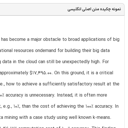
نمونه چکیده متن اصلی انگلیسی
 has become a major obstacle to broad applications of big
tional resources ondemand for building their big data
 data in the cloud can still be unexpectedly high. For
roximately $17,495.00. On this ground, it is a critical
e., how to achieve a sufficiently satisfactory result at the
0% accuracy is unnecessary. Instead, it is often more
, e.g., 10%, than the cost of achieving the 100% accuracy. In
ta mining with a case study using well known k-means.