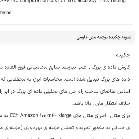
%-46.17% computation cost of 100% accuracy. This finding
mains.
نمونه چکیده ترجمه متن فارسی
چکیده
کاوش داده ی بزرگ , اغلب نیازمند منابع محاسباتی فوق العاده می
داده های بزرگ تبدیل شده است. محاسبات ابری به محققانی که در
اساس تقاضای ساخت راه حل های تحلیلی داده ای بزرگ در ابر را م
خلاف انتظار مان , بالا باشد.
ی حیاتی به منظور تجزیه و تحلیل هزینه ی بهره وری (هزینه ی م