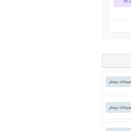
دگاه
یحات بیشتر
یحات بیشتر