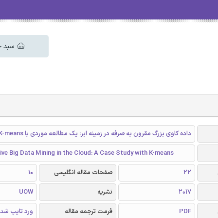
سبد خ
داده کاوی بزرگ مقرون به صرفه در زمینه ابر: یک مطالعه موردی با K-means
ve Big Data Mining in the Cloud: A Case Study with K-means
22
صفحات مقاله انگلیسی
10
2017
نشریه
UOW
PDF
فرمت ترجمه مقاله
ورد تایپ شد