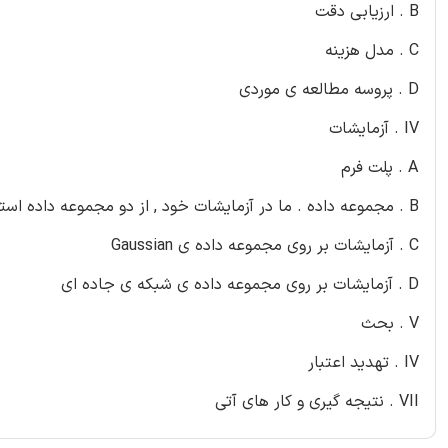
B . ارزیابی دقت
C . مدل هزینه
D . پروسه مطالعه ی موردی
IV . آزمایشات
A . پلت فرم
B . مجموعه داده . ما در آزمایشات خود , از دو مجموعه داده استفاده کردیم
C . آزمایشات بر روی مجموعه داده ی Gaussian
D . آزمایشات بر روی مجموعه داده ی شبکه ی جاده ای
V . بحث
IV . تهدید اعتبار
VII . نتیجه گیری و کار های آتی