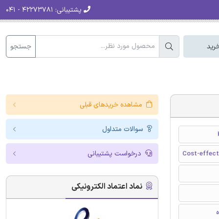
پشتیبانی:
۴۲۲۷۳۷۸۱ - ۰۴۱
جستجو
رید
مشاهده خریدهای قبلی
سوالات متداول
درخواست پشتیبانی
Cost-effecti
نماد اعتماد الکترونیکی
ه