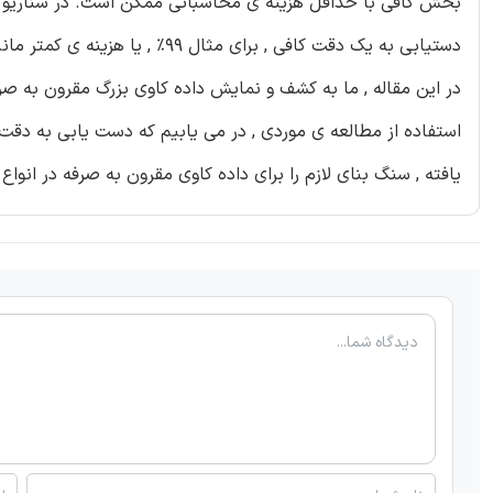
دستیابی به یک دقت کافی , برای مثال 99% , یا هزینه ی کمتر مانند 10% , نسبت به هزینه ی دستیابی با دقت 100% , ترجیح داده می شود.
یافته , سنگ بنای لازم را برای داده کاوی مقرون به صرفه در انواع 