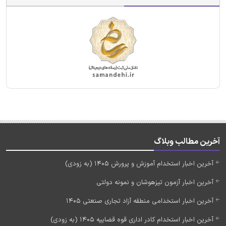
آخرین مطالب وبلاگ
آخرین اخبار استخدام آموزش و پرورش 1405 (به زودی)
آخرین اخبار آزمون تیزهوشان و نمونه دولتی
آخرین اخبار استخدامی منطقه آزاد تجاری صنعتی 1405
آخرین اخبار استخدام کادر اداری قوه قضاییه 1405 (به زودی)