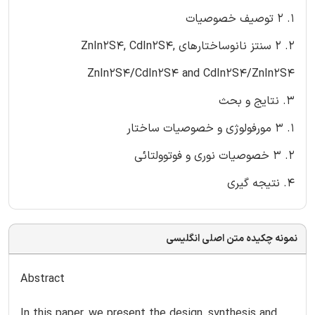
1. 2 توصیف خصوصیات
2. 2 سنتز نانوساختارهای ZnIn2S4, CdIn2S4,
ZnIn2S4/CdIn2S4 and CdIn2S4/ZnIn2S4
3. نتایج و بحث
1. 3 مورفولوژی و خصوصیات ساختار
2. 3 خصوصیات نوری و فوتوولتائی
4. نتیجه گیری
نمونه چکیده متن اصلی انگلیسی
Abstract
In this paper, we present the design, synthesis and