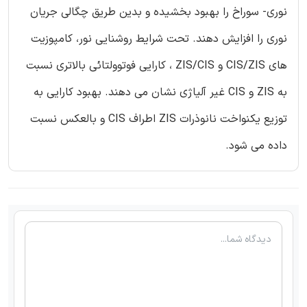
نوری- سوراخ را بهبود بخشیده و بدین طریق چگالی جریان
نوری را افزایش دهند. تحت شرایط روشنایی نور، کامپوزیت
های CIS/ZIS و ZIS/CIS ، کارایی فوتوولتائی بالاتری نسبت
به ZIS و CIS غیر آلیاژی نشان می دهند. بهبود کارایی به
توزیع یکنواخت نانوذرات ZIS اطراف CIS و بالعکس نسبت
داده می شود.