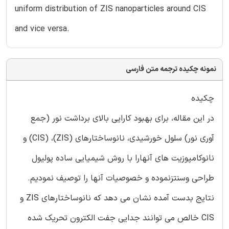
uniform distribution of ZIS nanoparticles around CIS
and vice versa.
نمونه چکیده ترجمه متن فارسی
چکیده
در این مقاله، برای بهبود کارایی بالای برداشت نور (جمع
آوری نور) سلول خورشیدی، نانوساختارهای (ZIS)، (CIS) و
نانوکامپوزیت های آنهارا با روش شیمیایی ساده پولیول
طراحی وسنتزنموده و خصوصیات آنها را توصیف نمودیم.
نتایج بدست آمده نشان می دهد که نانوساختارهای ZIS و
CIS خالص می توانند جدایی جفت الکترون تحریک شده