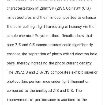
characterization of ZnIn2S4 (ZIS), CdIn2S4 (CIS)
nanostructures and their nanocomposites to enhance
the solar cell high light harvesting efficiency via the
simple chemical Polyol method. Results show that
pure ZIS and CIS nanostructures could significantly
enhance the separation of photo exited electron-hole
pairs, thereby increasing the photo current density.
The CIS/ZIS and ZIS/CIS composites exhibit superior
photovoltaic performance under light illumination
compared to the unalloyed ZIS and CIS. The
improvement of performance is ascribed to the