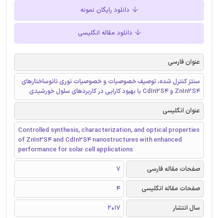
دانلود رایگان نمونه
دانلود مقاله انگلیسی
عنوان فارسی
سنتز کنترل شده، توصیف خصوصیات و خصوصیات نوری نانوساختارهای
ZnIn2S4 و CdIn2S4 با بهبود کارایی در کاربردهای سلول خورشیدی
عنوان انگلیسی
Controlled synthesis, characterization, and optical properties
of ZnIn2S4 and CdIn2S4 nanostructures with enhanced
performance for solar cell applications
صفحات مقاله فارسی
7
صفحات مقاله انگلیسی
4
سال انتشار
2017