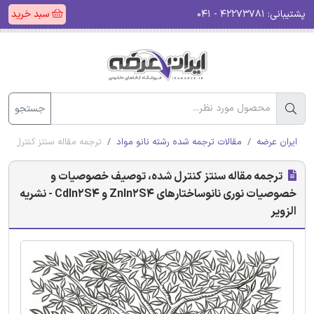
پشتیبانی:
۴۲۲۷۳۷۸۱ - ۰۴۱
سبد خرید
جستجو
ایران عرضه
مقالات ترجمه شده رشته نانو مواد
ترجمه مقاله سنتز کنترل شده، توصیف 
ترجمه مقاله سنتز کنترل شده، توصیف خصوصیات و
خصوصیات نوری نانوساختارهای ZnIn2S4 و CdIn2S4 - نشریه
الزویر