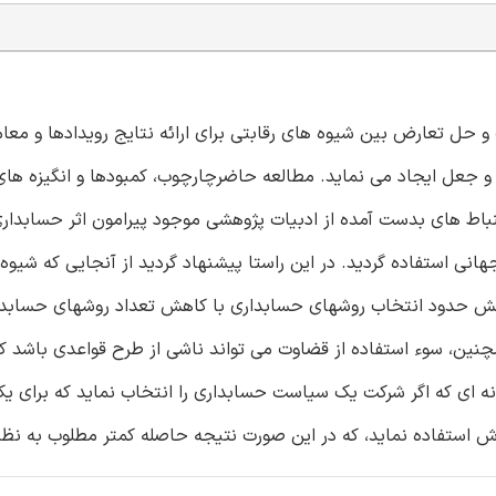
و حل تعارض بین شیوه های رقابتی برای ارائه نتایج رویدادها و معام
، و جعل ایجاد می نماید. مطالعه حاضرچارچوب، کمبودها و انگیزه ها
باط های بدست آمده از ادبیات پژوهشی موجود پیرامون اثر حسابداری
نی استفاده گردید. در این راستا پیشنهاد گردید از آنجایی که شیوه
کاهش حدود انتخاب روشهای حسابداری با کاهش تعداد روشهای حسابدا
نین، سوء استفاده از قضاوت می تواند ناشی از طرح قواعدی باشد که 
ونه ای که اگر شرکت یک سیاست حسابداری را انتخاب نماید که برای ی
 استفاده نماید، که در این صورت نتیجه حاصله کمتر مطلوب به نظر