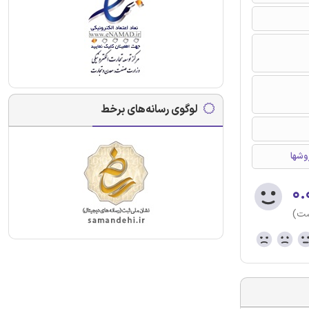
لوگوی رسانه‌های برخط
وشها
۰.
ست)