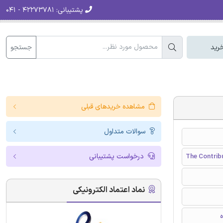
پشتیبانی:
۴۲۲۷۳۷۸۱ - ۰۴۱
جستجو
رید
مشاهده خریدهای قبلی
سوالات متداول
درخواست پشتیبانی
The Contrib
نماد اعتماد الکترونیکی
ه