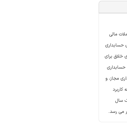
لات مالی
ی حسابداری
 خلاق برای
 حسابداری
ری مجاز، و
کاربرد
ک سال
 می رسد.