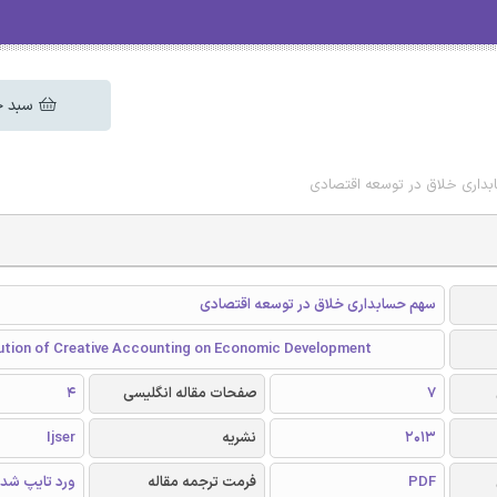
سبد خ
بداری خلاق در توسعه اقتصادی
سهم حسابداری خلاق در توسعه اقتصادی
ution of Creative Accounting on Economic Development
7
صفحات مقاله انگلیسی
4
2013
نشریه
Ijser
PDF
فرمت ترجمه مقاله
ورد تایپ شد