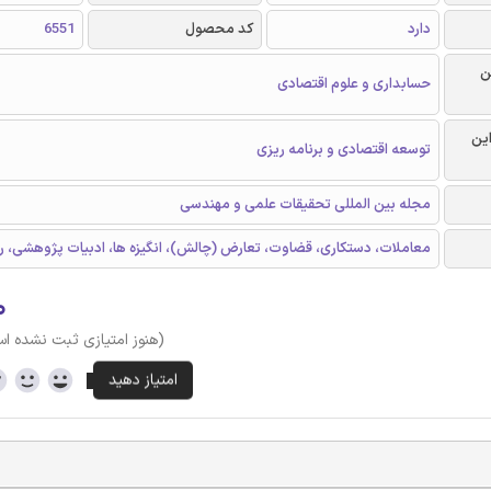
دارد
کد محصول
6551
ن
حسابداری و علوم اقتصادی
این
توسعه اقتصادی و برنامه ریزی
مجله بین المللی تحقیقات علمی و مهندسی
معاملات، دستکاری، قضاوت، تعارض (چالش)، انگیزه ها، ادبیات پژوهشی، ر
۰
(هنوز امتیازی ثبت نشده ا