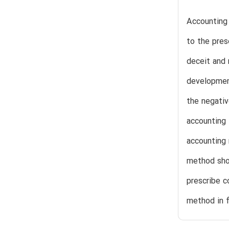
Accounting
to the pres
deceit and 
development
the negativ
accounting 
accounting
method shou
prescribe c
method in f