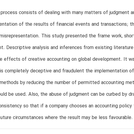
 process consists of dealing with many matters of judgment a
entation of the results of financial events and transactions; thi
misrepresentation. This study presented the frame work, short
. Descriptive analysis and inferences from existing literatur
e effects of creative accounting on global development. It wa
is completely deceptive and fraudulent the implementation of
 methods by reducing the number of permitted accounting meth
ld be used. Also, the abuse of judgment can be curbed by dra
onsistency so that if a company chooses an accounting policy th
uture circumstances where the result may be less favourable.