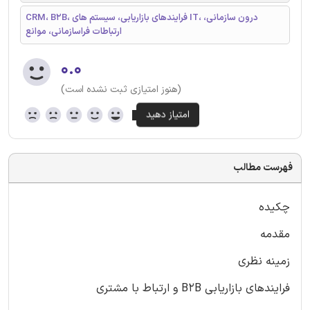
CRM، B2B، فرایندهای بازاریابی، سیستم‌ های IT، درون‌ سازمانی،
ارتباطات فراسازمانی، موانع
۰.۰
(هنوز امتیازی ثبت نشده است)
فهرست مطالب
چکیده
مقدمه
زمینه نظری
فرایندهای بازاریابی B2B و ارتباط با مشتری