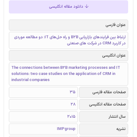
دانلود مقاله انگلیسی
عنوان فارسی
ارتباط بین فرایندهای بازاریابی B2B و راه‌ حل‌های IT: دو مطالعه موردی
در کاربرد CRM در شرکت‌ های صنعتی
عنوان انگلیسی
The connections between B2B marketing processes and IT
solutions: two case studies on the application of CRM in
industrial companies
صفحات مقاله فارسی
35
صفحات مقاله انگلیسی
28
سال انتشار
2015
نشریه
IMPgroup