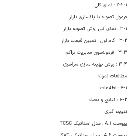
2-2-1 : نمای کلی
فرمول تصویه یا پاکسازی بازار
3-1 : نمای کلی روش تصویه بازار
3-2 : گام اول : تعیین قیمت بازار
3-3 : فرمولاسون مدیریت تراکم
3-4 : روش بهینه سازی سراسری
مطالعات نمونه
4-1 : اطلاعات
4-2 : نتایج و بحث
نتیجه گیری
پیوست A.1 : مدل استاتیک TCSC
پیوست A.2 : مدل استاتیکی SVC