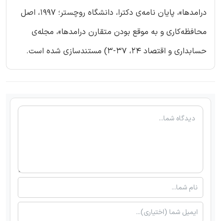
درامدها»، پایان نامه‌ی دکترا، دانشگاه روچستر؛ 1997، اصل
محافظه‌کاری و به موقع بودن متقارن درامدها»، مجله‌ی
حسابداری و اقتصاد 24، 37-3) مستندسازی شده است.