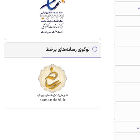
ه
لوگوی رسانه‌های برخط
ن