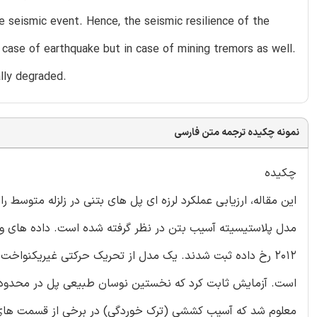
 seismic event. Hence, the seismic resilience of the
n case of earthquake but in case of mining tremors as well.
ally degraded.
نمونه چکیده ترجمه متن فارسی
چکیده
این مقاله، ارزیابی عملکرد لرزه ای پل های بتنی در زلزله متوسط 
مدل پلاستیسیته آسیب بتن در نظر گرفته شده است. داده های ور
2012 رخ داده ثبت شدند. یک مدل از تحریک حرکتی غیریکنواخت
است. آزمایش ثابت کرد که نخستین نوسان طبیعی پل در محدوده
معلوم شد که آسیب کششی (ترک خوردگی) در برخی از قسمت های 