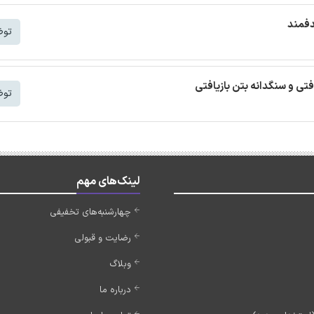
دفمند
توض
افتی و سنگدانه بتن بازیافتی
توض
لینک‌های مهم
چهارشنبه‌های تخفیفی
رضایت و قبولی
وبلاگ
درباره ما