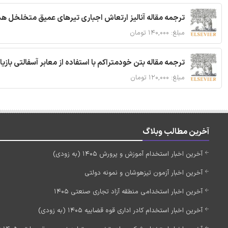
ترجمه مقاله آنالیز ارتعاش اجباری تیرهای عمیق متخلخل ه
مبلغ: ۱۴۰,۰۰۰ تومان
ترجمه مقاله بتن خودمتراکم با استفاده از معابر آسفالتی بازی
مبلغ: ۱۲۰,۰۰۰ تومان
آخرین مطالب وبلاگ
آخرین اخبار استخدام آموزش و پرورش 1405 (به زودی)
آخرین اخبار آزمون تیزهوشان و نمونه دولتی
آخرین اخبار استخدامی منطقه آزاد تجاری صنعتی 1405
آخرین اخبار استخدام کادر اداری قوه قضاییه 1405 (به زودی)