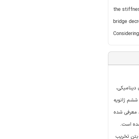
the stiffne
bridge decr
Considering
 دینامیکی،
 ششم ژانویه
، معرفی شده
ده است.
بتن تخریب