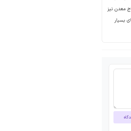
اج معدن نیز
ای بسیار
دگاه