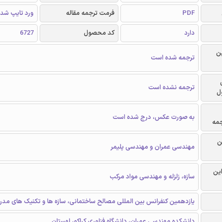
PDF
فرمت ترجمه مقاله
ورد تایپ شد
دارد
کد محصول
6727
ن
ترجمه شده است
ترجمه نشده است
ل
به صورت عکس، درج شده است
جمه
ن
مهندسی عمران و مهندسی پلیمر
این
سازه، زلزله و مهندسی مواد مرکب
یازدهمین کنفرانس بین المللی مصالح ساختمانی، سازه ها و تکنیک های مدر
دانشکده مهندسی عمران، دانشگاه فناوری کراکو، لهستان