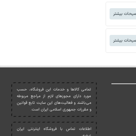
یحات بیشتر
یحات بیشتر
تمامی کالاها و خدمات اين فروشگاه، حسب
مورد دارای مجوزهای لازم از مراجع مربوطه
می‌باشند و فعاليت‌های اين سايت تابع قوانين
و مقررات جمهوری اسلامی ايران است.
اطلاعات تماس با فروشگاه اینترنتی ایران
عرضه: