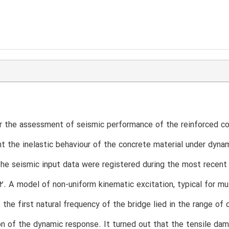
r the assessment of seismic performance of the reinforced c
t the inelastic behaviour of the concrete material under dyn
e seismic input data were registered during the most recent 
2. A model of non-uniform kinematic excitation, typical for mu
 the first natural frequency of the bridge lied in the range o
on of the dynamic response. It turned out that the tensile da