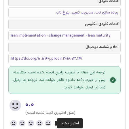
کلمات کلیدی
پیاده سازی ناب، مدیریت تغییر، بلوغ ناب
کلمات کلیدی انگلیسی
lean implementation - change management - lean maturity
doi یا شناسه دیجیتال
https://doi.org/10.1016/j.procir.2018.03.141
ترجمه این مقاله با کیفیت پایین انجام شده است. بلافاصله
پس از خرید، دکمه دانلود ظاهر خواهد شد. ترجمه به ایمیل
شما نیز ارسال خواهد گردید.
۰.۰
(هنوز امتیازی ثبت نشده است)