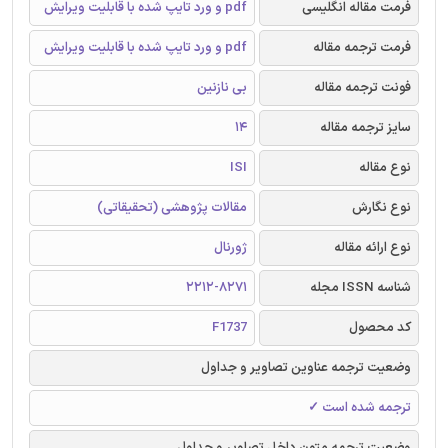
فرمت مقاله انگلیسی
pdf و ورد تایپ شده با قابلیت ویرایش
فرمت ترجمه مقاله
pdf و ورد تایپ شده با قابلیت ویرایش
فونت ترجمه مقاله
بی نازنین
سایز ترجمه مقاله
14
نوع مقاله
ISI
نوع نگارش
مقالات پژوهشی (تحقیقاتی)
نوع ارائه مقاله
ژورنال
شناسه ISSN مجله
2212-8271
کد محصول
F1737
وضعیت ترجمه عناوین تصاویر و جداول
ترجمه شده است ✓
وضعیت ترجمه متون داخل تصاویر و جداول