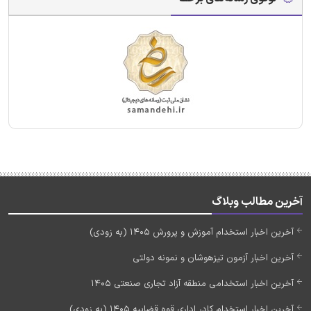
آخرین مطالب وبلاگ
آخرین اخبار استخدام آموزش و پرورش 1405 (به زودی)
آخرین اخبار آزمون تیزهوشان و نمونه دولتی
آخرین اخبار استخدامی منطقه آزاد تجاری صنعتی 1405
آخرین اخبار استخدام کادر اداری قوه قضاییه 1405 (به زودی)