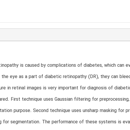
tinopathy is caused by complications of diabetes, which can e
 the eye as a part of diabetic retinopathy (DR), they can blee
ture in retinal images is very important for diagnosis of diabet
ed. First technique uses Gaussian filtering for preprocessing
tation purpose. Second technique uses unsharp masking for pr
ng for segmentation. The performance of these systems is eva