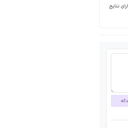
رای نتایج
دگاه