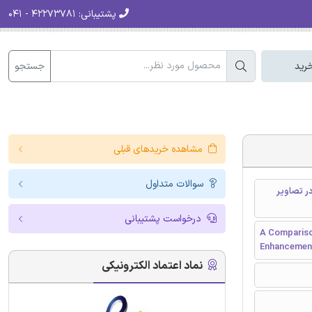
پشتیبانی:
۴۲۲۷۳۷۸۱ - ۰۴۱
جستجو
رید
مشاهده خریدهای قبلی
سوالات متداول
ر تصاویر
درخواست پشتیبانی
A Compariso
Enhancement
نماد اعتماد الکترونیکی