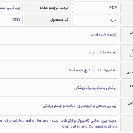
PDF
فرمت ترجمه مقاله
ورد تایپ شد
دارد
کد محصول
7888
ن
ترجمه شده است
ترجمه نشده است
ل
به صورت عکس، درج شده است
جمه
ن
پزشکی و سایبرنتیک پزشکی
این
بینایی سنجی یا اپتومتری، دیابت و چشم پزشکی
مجله بین المللی کامپیوتر و ارتباطات آینده - ional Journal of Future
Computer and Communication