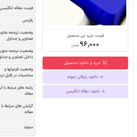
فرمت مقاله انگلیسی
رفرنس
وضعیت ترجمه عناوی
قیمت خرید این محصول
تصاویر و جداول
۹۶,۰۰۰
تومان
وضعیت ترجمه متون
داخل تصاویر و جداو
خرید و دانلود محصول
وضعیت فرمولها و
محاسبات در فایل تر
دانلود رایگان نمونه
رشته های مرتبط با ای
دانلود مقاله انگلیسی
مقاله
گرایش های مرتبط با 
مقاله
مجله