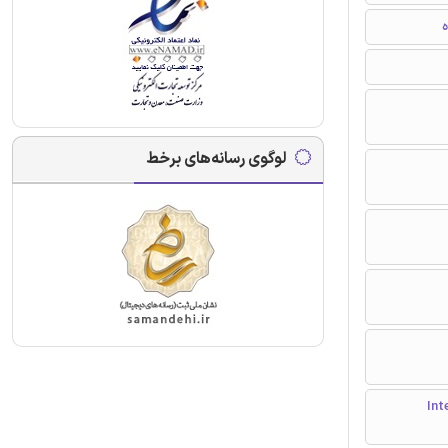
ه
لوگوی رسانه‌های برخط
Internat