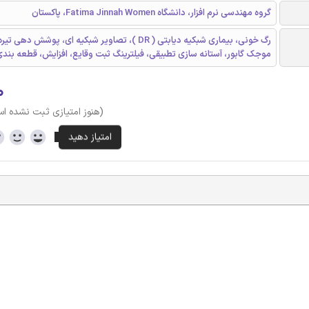
گروه مهندسی نرم افزار، دانشگاه Fatima Jinnah Women، پاکستان
رگ خونی، بیماری شبکیه دیابتی ( DR )، تصاویر شبکیه ای، پوشش دهی 
موجک گابور، آستانه سازی تطبیقی، فیلترینگ ثبت وقایع، افزایش، قطعه بندی
۰
(هنوز امتیازی ثبت نشده ا