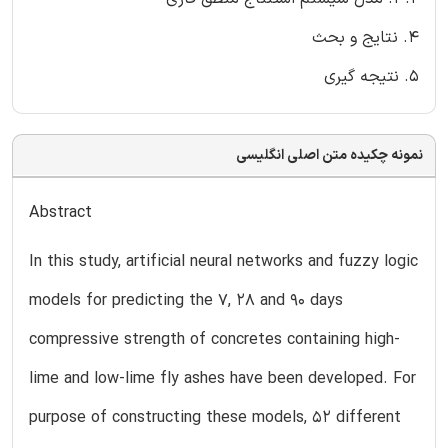
4. نتایج و بحث
5. نتیجه گیری
نمونه چکیده متن اصلی انگلیسی
Abstract
In this study, artificial neural networks and fuzzy logic
models for predicting the 7, 28 and 90 days
compressive strength of concretes containing high-
lime and low-lime fly ashes have been developed. For
purpose of constructing these models, 52 different