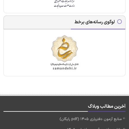
لوگوی رسانه‌های برخط
آخرین مطالب وبلاگ
منابع آزمون دفتریاری 1405 (pdf رایگان)