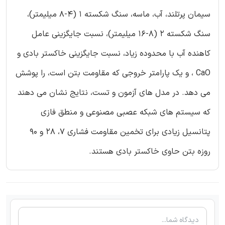
سیمان پرتلند، آب، ماسه، سنگ شکسته 1 (4-8 میلیمتر)،
سنگ شکسته 2 (8-16 میلیمتر)، نسبت جایگزینی عامل
کاهنده آب با محدوده زیاد، نسبت جایگزینی خاکستر بادی و
CaO ، و یک پارامتر خروجی که مقاومت بتن است، را پوشش
می دهد. در مدل های آزمون و تست، نتایج نشان می دهند
که سیستم های شبکه عصبی مصنوعی و منطق فازی
پتانسیل زیادی برای تخمین مقاومت فشاری 7، 28 و 90
روزه بتن حاوی خاکستر بادی هستند.