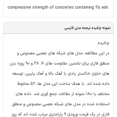
compressive strength of concretes containing fly ash.
نمونه چکیده ترجمه متن فارسی
چکیده
در این مطالعه، مدل های شبکه های عصبی مصنوعی و
منطق فازی برای تخمین مقاومت های 7، 28 و 90 روزه بتن
های حاوی خاکستر بادی با آهک بالا و آهک پایین، توسعه
داده شده اند. با هدف ساخت این مدل ها، 52 مخلوط
مختلف با 180 نمونه از مقالات جمع آوری شد. داده های
استفاده شده در مدل های شبکه عصبی مصنوعی و منطق
فازی در یک فرمت ورودی 9 پارامتری مرتب شده اند که روز،