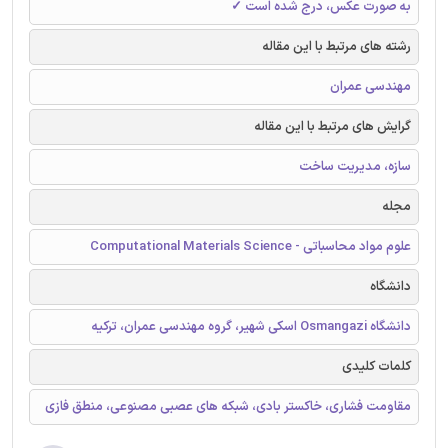
به صورت عکس، درج شده است ✓
رشته های مرتبط با این مقاله
مهندسی عمران
گرایش های مرتبط با این مقاله
سازه، مدیریت ساخت
مجله
علوم مواد محاسباتی - Computational Materials Science
دانشگاه
دانشگاه Osmangazi اسکی شهیر، گروه مهندسی عمران، ترکیه
کلمات کلیدی
مقاومت فشاری، خاکستر بادی، شبکه های عصبی مصنوعی، منطق فازی