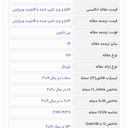
فرمت مقاله انگلیسی
pdf و ورد تایپ شده با قابلیت ویرایش
فرمت ترجمه مقاله
pdf و ورد تایپ شده با قابلیت ویرایش
فونت ترجمه مقاله
بی نازنین
سایز ترجمه مقاله
14
نوع مقاله
ISI
نوع ارائه مقاله
ژورنال
ایمپکت فاکتور(IF) مجله
0.500 در سال 2019
شاخص H_index مجله
18 در سال 2020
شاخص SJR مجله
0.203 در سال 2019
شناسه ISSN مجله
2146-4138
شاخص Q یا Quartile
Q3 در سال 2019