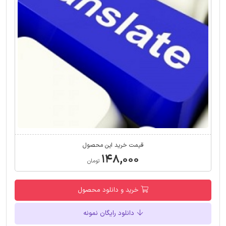
قیمت خرید این محصول
۱۴۸,۰۰۰
تومان
خرید و دانلود محصول
دانلود رایگان نمونه