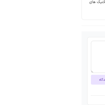
رایند به تکنیک های
دگاه