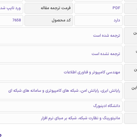
PDF
فرمت ترجمه مقاله
ورد تایپ شد
دارد
کد محصول
7658
ن
ترجمه شده است
ترجمه نشده است
ن
مهندسی کامپیوتر و فناوری اطلاعات
این
رایانش ابری، رایانش امن، شبکه های کامپیوتری و سامانه های شبکه ای
دانشگاه ادینبورگ
مانیتورینگ و نظارت شبکه، شبکه بر مبنای نرم افزار
۰