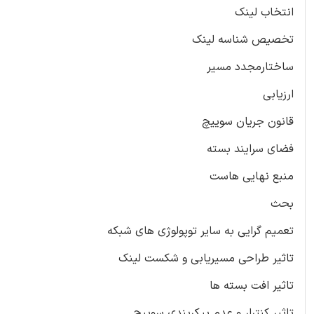
انتخاب لینک
تخصیص شناسه لینک
ساختارمجدد مسیر
ارزیابی
قانون جریان سوییچ
فضای سرایند بسته
منبع نهایی هاست
بحث
تعمیم گرایی به سایر توپولوژی های شبکه
تاثیر طراحی مسیریابی و شکست لینک
تاثیر افت بسته ها
تاثیر کنترلر و عدم پیکربندی سوییچ