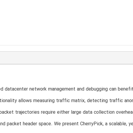
T
 datacenter network management and debugging can benefit by
tionality allows measuring traffic matrix, detecting traffic ano
 packet trajectories require either large data collection overh
and packet header space. We present CherryPick, a scalable, ye