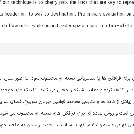
f our technique is to cherry-pick the links that are key to re
ts header on its way to destination. Preliminary evaluation on
tch flow rules, while using header space close to state-of-the
ل زدایی می تواند مزیتی برای فرافکن ها یا مسیریابی بسته ای محسوب شود. به طور مثال 
آنها را کشف کرده و معایب شبکه را محلی می کنند. تکنیک های موجود 
ر زیادی از داده ها و منابعی همانند قوانین جریان سوییچ، فضای سراین
ئه می دهیم که قابل مقیاس است و روش ساده ای برای فرافکن های بسته ای محسوب می شو
که برای مسیرهای نهایی بسته و ادغام آنها با سرایند در جهت رسیدن به مقصد مو