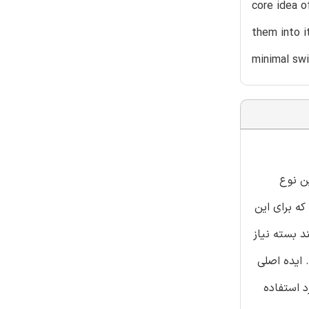
core idea o
them into i
minimal swi
این نوع
که برای این
د بسته نیاز
د. ایده اصلی
رد استفاده