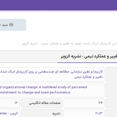
سبد خ
 کاریزمای ادراک شده، تعهد به تغییر و عملکرد تیمی - نشریه الزویر
ر و عملکرد تیمی - نشریه الزویر
کاریزما و تغییر سازمانی: مطالعه ای چندسطحی بر روی کاریزمای ادراک شده،
تغییر و عملکرد تیمی
 organizational change: A multilevel study of perceived
ommitment to change and team performance
24
صفحات مقاله انگلیسی
12
2013
نشریه
الزویر - Elsevier