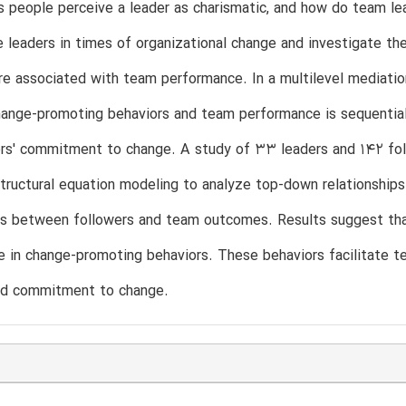
 people perceive a leader as charismatic, and how do team le
leaders in times of organizational change and investigate t
re associated with team performance. In a multilevel mediatio
nge-promoting behaviors and team performance is sequentiall
rs' commitment to change. A study of 33 leaders and 142 foll
structural equation modeling to analyze top-down relationshi
ips between followers and team outcomes. Results suggest tha
 in change-promoting behaviors. These behaviors facilitate te
nd commitment to change.