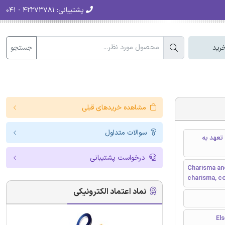
پشتیبانی:
۴۲۲۷۳۷۸۱ - ۰۴۱
جستجو
رید
مشاهده خریدهای قبلی
سوالات متداول
 تعهد به
درخواست پشتیبانی
Charisma and
charisma, c
نماد اعتماد الکترونیکی