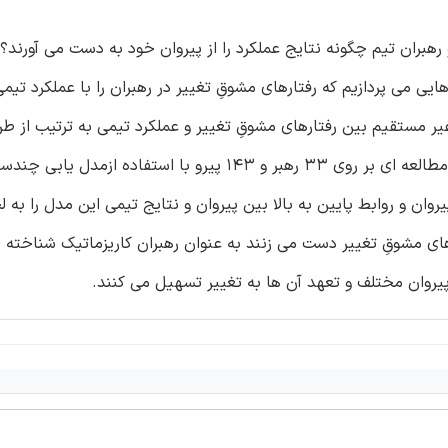
رهبران تیم چگونه نتایج عملکرد را از پیروان خود به دست می آورند؟ م
ی می پردازیم که رفتارهای مشوقِ تغییر در رهبران را با عملکرد تیم
مستقیم بین رفتارهای مشوقِ تغییر و عملکرد تیمی به ترتیب از طر
پیروان از کاریزمای رهبر و تعهد پیروان به تغییر منتقل می شود. مطالعه ای بر روی 33 رهبر و 143 پیرو با استفاده از
روان و روابط پایین به بالا بین پیروان و نتایج تیمی این مدل را به 
های مشوقِ تغییر دست می زنند به عنوان رهبران کاریزماتیک شناخته 
 پیروان مختلف و تعهد آن ها به تغییر تسهیل می کنند.