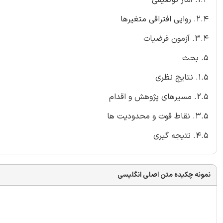
2.4. روایی افتراقی متغیرها
3.4. آزمون فرضیات
5. بحث
1.5. نتایج نظری
2.5. مسیرهای پژوهش و اقدام
3.5. نقاط قوت و محدودیت ها
4.5. نتیجه گیری
نمونه چکیده متن اصلی انگلیسی