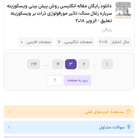
دانلود رایگان مقاله انگلیسی روش پیش بینی ویسکوزیته
سرباره زغال سنگ: تاثیر مورفولوژی ذرات بر ویسکوزیته
تعلیق - الزویر 2018
رایگان
سال انتشار:
2018
صفحات انگلیسی:
7
صفحات فارسی:
0
۲۴
...
۴
۳
۲
...
۱
برو به صفحه
مشاهده خریدهای قبلی
سوالات متداول