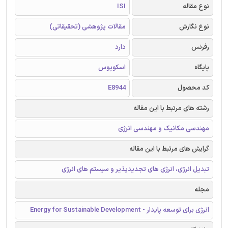
نوع مقاله
ISI
نوع نگارش
مقالات پژوهشی (تحقیقاتی)
رفرنس
دارد
پایگاه
اسکوپوس
کد محصول
E8944
رشته های مرتبط با این مقاله
مهندسی مکانیک و مهندسی انرژی
گرایش های مرتبط با این مقاله
تبدیل انرژی، انرژی های تجدیدپذیر و سیستم های انرژی
مجله
انرژی برای توسعه پایدار - Energy for Sustainable Development