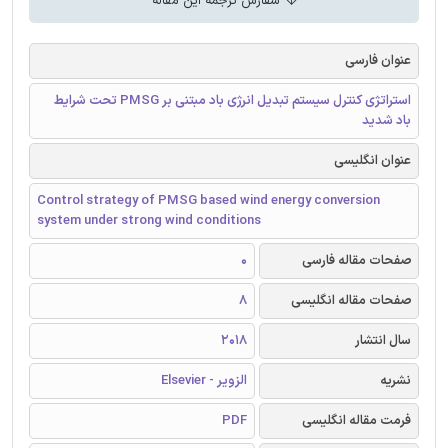
سفارش ترجمه این مقاله
عنوان فارسی
استراتژی کنترل سیستم تبدیل انرژی باد مبتنی بر PMSG تحت شرایط
باد شدید
عنوان انگلیسی
Control strategy of PMSG based wind energy conversion
system under strong wind conditions
صفحات مقاله فارسی
0
صفحات مقاله انگلیسی
8
سال انتشار
2018
نشریه
الزویر - Elsevier
فرمت مقاله انگلیسی
PDF