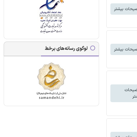
یحات بیشتر
لوگوی رسانه‌های برخط
یحات بیشتر
ضیحات
تر