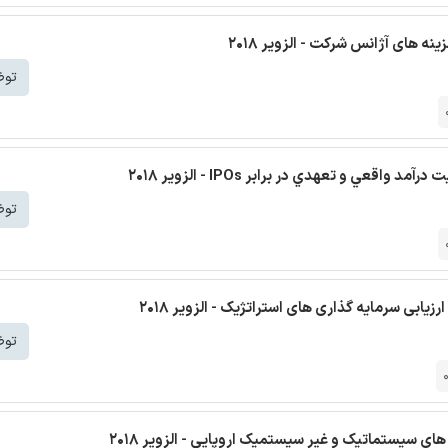
ه های آژانس شرکت - الزویر 2018
توض
عي و تعهدي در برابر IPOs - الزویر 2018
توض
ابی سرمایه گذاری های استراتژیک - الزویر 2018
توض
های سیستماتیک و غیر سیستمیک اروپایی - الزویر 2018