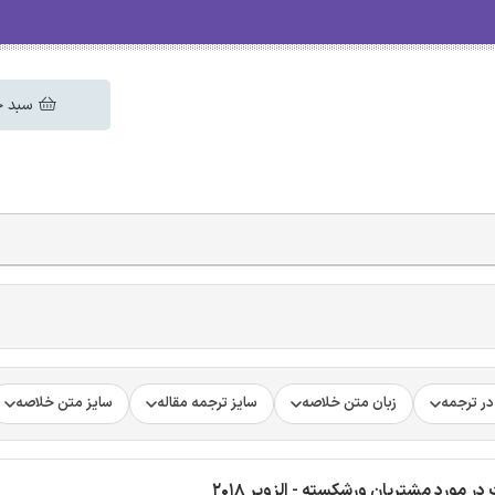
سبد خ
ر ترجمه
زبان متن خلاصه
سایز ترجمه مقاله
سایز متن خلاصه
 مورد مشتریان ورشکسته - الزویر 2018