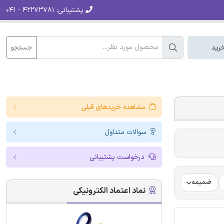
پشتیبانی:
۴۲۲۷۳۷۸۱ - ۰۴۱
جستجو
رید
مشاهده خریدهای قبلی
سوالات متداول
درخواست پشتیبانی
ضمیمه
فرضیه
فرمت ترجمه مقاله
فرمت مقاله انگلیسی
نماد اعتماد الکترونیکی