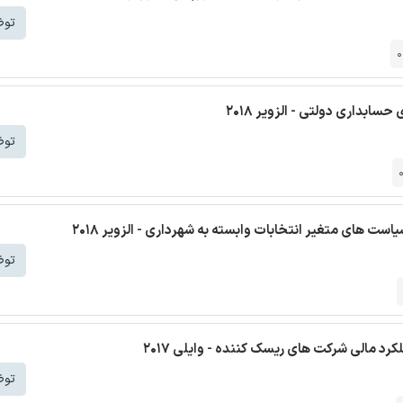
توض
0
ابداری دولتی - الزویر 2018
توض
ت های متغیر انتخابات وابسته به شهرداری - الزویر 2018
توض
رد مالی شرکت های ریسک کننده - وایلی 2017
توض