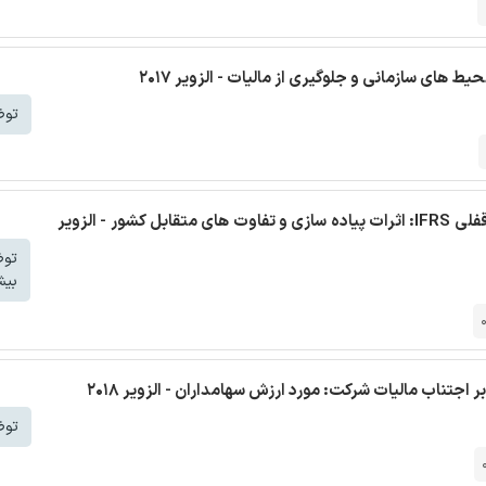
های سازمانی و جلوگیری از مالیات - الزویر 2017
توض
دانلود رایگان مقاله انگلیسی بررسی تحقیقات حسابداری سرقفلی IFRS: اثرات پیاده سازی و تفاوت های متقابل کشور - الزویر
تو
بیش
ر اجتناب مالیات شرکت: مورد ارزش سهامداران - الزویر 2018
توض