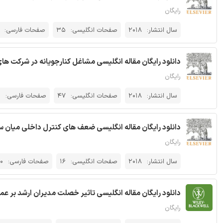
رایگان
سال انتشار:
2018
صفحات انگلیسی:
35
صفحات فارسی:
دانلود رایگان مقاله انگلیسی مشاغل کنارجویانه در شرکت های حس
رایگان
سال انتشار:
2018
صفحات انگلیسی:
47
صفحات فارسی:
0
دانلود رایگان مقاله انگلیسی ضعف های کنترل داخلی میان سیاس
رایگان
سال انتشار:
2018
صفحات انگلیسی:
16
صفحات فارسی:
0
دانلود رایگان مقاله انگلیسی تاثیر خصلت مدیران ارشد بر عملک
رایگان