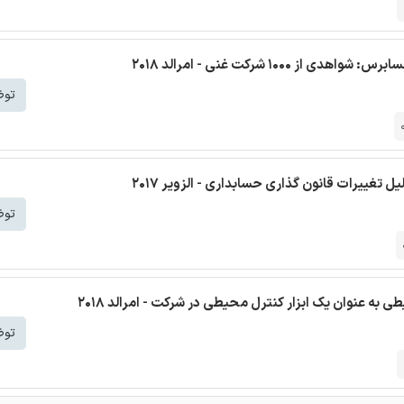
1 شرکت غنی - امرالد 2018
توض
ل تغییرات قانون گذاری حسابداری - الزویر 2017
توض
 به عنوان یک ابزار کنترل محیطی در شرکت - امرالد 2018
توض