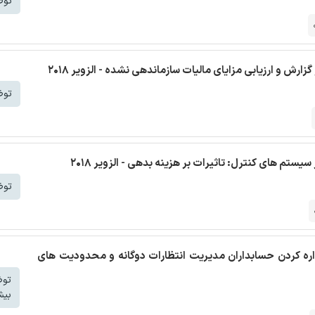
توض
زارش و ارزیابی مزایای مالیات سازماندهی نشده - الزویر 2018
توض
یستم های کنترل: تاثیرات بر هزینه بدهی - الزویر 2018
توض
اداره کردن حسابداران مدیریت انتظارات دوگانه و محدودیت های
تو
بیش