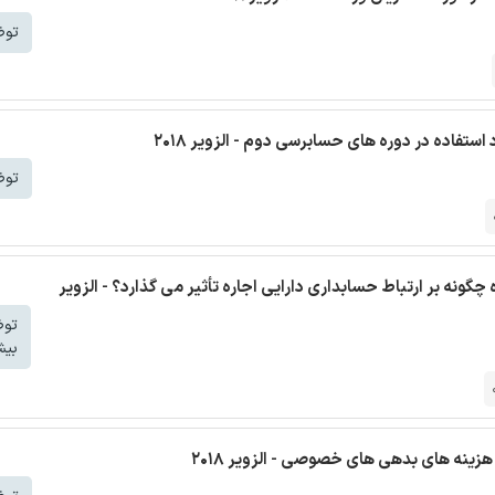
توض
تفاده در دوره های حسابرسی دوم - الزویر 2018
توض
چگونه بر ارتباط حسابداری دارایی اجاره تأثیر می گذارد؟ - الزویر
تو
بیش
هزینه های بدهی های خصوصی - الزویر 2018