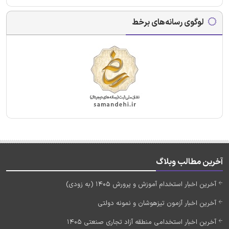
لوگوی رسانه‌های برخط
آخرین مطالب وبلاگ
آخرین اخبار استخدام آموزش و پرورش 1405 (به زودی)
آخرین اخبار آزمون تیزهوشان و نمونه دولتی
آخرین اخبار استخدامی منطقه آزاد تجاری صنعتی 1405