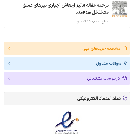
ترجمه مقاله آنالیز ارتعاش اجباری تیرهای عمیق
متخلخل هدفمند
مبلغ: ۱۴۰,۰۰۰ تومان
مشاهده خریدهای قبلی
سوالات متداول
درخواست پشتیبانی
نماد اعتماد الکترونیکی