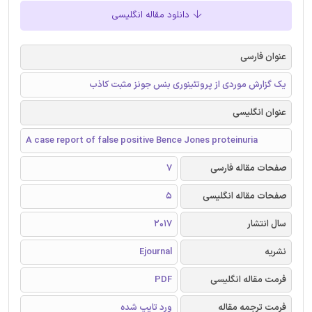
دانلود مقاله انگلیسی
عنوان فارسی
یک گزارش موردی از پروتئینوری بنس جونز مثبت کاذب
عنوان انگلیسی
A case report of false positive Bence Jones proteinuria
صفحات مقاله فارسی
7
صفحات مقاله انگلیسی
5
سال انتشار
2017
نشریه
Ejournal
فرمت مقاله انگلیسی
PDF
فرمت ترجمه مقاله
ورد تایپ شده