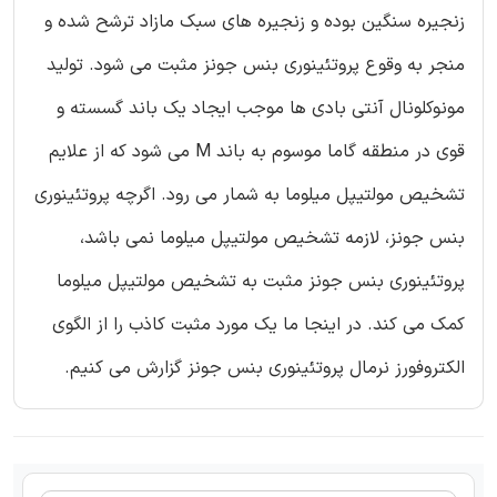
زنجیره سنگین بوده و زنجیره های سبک مازاد ترشح شده و
منجر به وقوع پروتئینوری بنس جونز مثبت می شود. تولید
مونوکلونال آنتی بادی ها موجب ایجاد یک باند گسسته و
قوی در منطقه گاما موسوم به باند M می شود که از علایم
تشخیص مولتیپل میلوما به شمار می رود. اگرچه پروتئینوری
بنس جونز، لازمه تشخیص مولتیپل میلوما نمی باشد،
پروتئینوری بنس جونز مثبت به تشخیص مولتیپل میلوما
کمک می کند. در اینجا ما یک مورد مثبت کاذب را از الگوی
الکتروفورز نرمال پروتئینوری بنس جونز گزارش می کنیم.