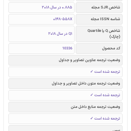
شاخص SJR مجله
0.885 در سال 2018
شناسه ISSN مجله
0148-558X
شاخص Q یا Quartile
Q1 در سال 2018
(چارک)
کد محصول
10336
وضعیت ترجمه عناوین تصاویر و جداول
ترجمه شده است ✓
وضعیت ترجمه متون داخل تصاویر و جداول
ترجمه شده است ✓
وضعیت ترجمه منابع داخل متن
ترجمه شده است ✓
بیس