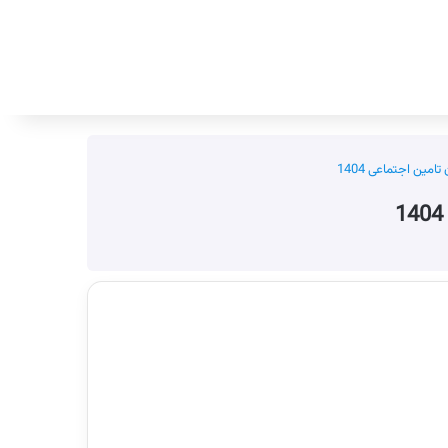
جستجو برای
امین اجتماعی 1404