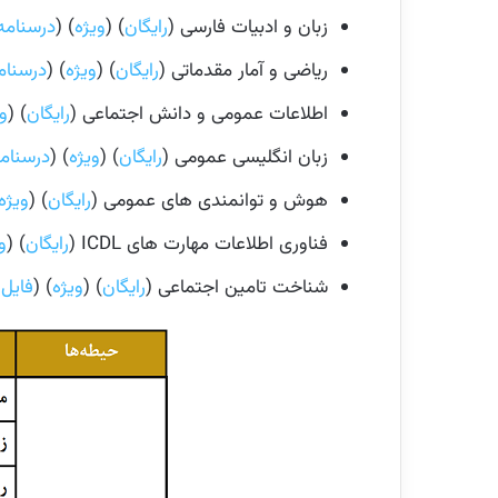
زبان و ادبیات فارسی (
رایگان
) (
ویژه
) (
درسنامه
ریاضی و آمار مقدماتی (
رایگان
) (
ویژه
) (
درسنام
اطلاعات عمومی و دانش اجتماعی (
رایگان
) (
و
زبان انگلیسی عمومی (
رایگان
) (
ویژه
) (
درسنام
هوش و توانمندی های عمومی (
رایگان
) (
ویژه
فناوری اطلاعات مهارت های ICDL (
رایگان
) (
و
شناخت تامین اجتماعی (
رایگان
) (
ویژه
) (
فایل pdf جزو