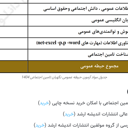
جدول مواد آزمون حیطه عمومی نگهبان تامین اجتماعی 1404
خرید
)
لی انتشارات اندیشه ارشد (
خرید
)
سی از گروه مولفین انتشارات اندیشه ارشد (
خرید
)