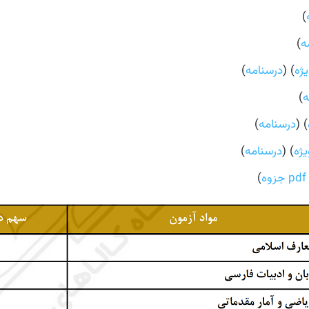
)
ه
)
یژه
) (
درسنامه
)
ه
)
) (
درسنامه
)
یژه
) (
درسنامه
)
ه
)