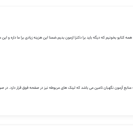
 همه کتابو بخونیم که دیگه باید برا دکترا ازمون بدیم،ضمنا این هزینه زیادی برا ما داره و ای
ابع آزمون نگهبان تامین می باشد که لینک های مربوطه نیز در صفحه فوق قرار دارد. در صورت 