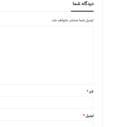
دیدگاه شما
ایمیل شما منتشر نخواهد شد.
م
ت
ن
د
ی
د
گ
ا
نام
*
ه
ایمیل
*