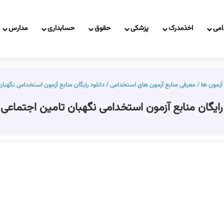
امی
اخذمدرک
پزشکی
حقوق
حسابداری
مدارس
آزمون ها
/
معرفی منابع آزمون های استخدامی
/
دانلود رایگان منابع آزمون استخدامی نگهبان ت
رایگان منابع آزمون استخدامی نگهبان تامین اجتماعی 1404