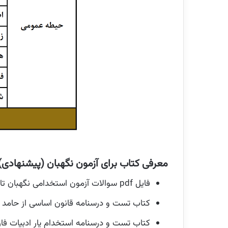
معرفی کتاب برای آزمون نگهبان (پیشنهادی)
فایل pdf سوالات آزمون استخدامی نگهبان تامین اجتماعی با امکان خرید نسخه چاپی (
کتاب تست و درسنامه قانون اساسی از حامد عا
کتاب تست و درسنامه استخدام یار ادبیات فار