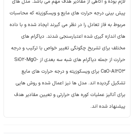
لازم بوده و آگاهی از مقادیر هدف مهم می باشد. مدل های
پیش بینی درجه حرارت های مایع و ویسکوزیته که محاسبات
مربوط به فاز تعادل را در نظر می گیرند ایجاد شده و با داده
های اندازه گیری شده اعتبارسنجی شدند. دیاگرام های
مختلف برای تشریح چگونگی تغییر خواص با ترکیب و درجه
حرارت از جمله دیاگرام های شبه سه بعدی از SiO2-MgO-
CaO-Al2O3 برای ویسکوزیته و درجه حرارت های مایع
تشکیل گردیده اند. مدل ها نیز اعمال شده و روش هایی
برای آنالیز عملیات کوره های حرارتی و تعیین مقادیر هدف
پیشنهاد شده اند.