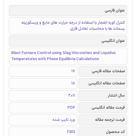
عنوان فارسی
کنترل کوره انفجار با استفاده از درجه حرارت های مایع و ویسکوزیته
پسماند ها با محاسبات تعادل فازی
عنوان انگلیسی
Blast Furnace Control using Slag Viscosities and Liquidus
Temperatures with Phase Equilibria Calculations
صفحات مقاله فارسی
17
صفحات مقاله انگلیسی
18
سال انتشار
2011
فرمت مقاله انگلیسی
PDF
فرمت ترجمه مقاله
ورد تایپ شده
کد محصول
f303