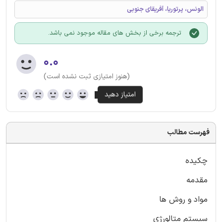
الونس، پرتوریا، آفریقای جنوبی
ترجمه برخی از بخش های مقاله موجود نمی باشد.
۰.۰
(هنوز امتیازی ثبت نشده است)
فهرست مطالب
چکیده
مقدمه
مواد و روش ها
سیستم متالورژی