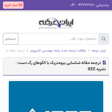
پشتیبانی:
۴۲۲۷۳۷۸۱ - ۰۴۱
سبد خرید
جستجو
ایران عرضه
مقالات ترجمه شده رشته مهندسی کامپیوتر
ترجمه مقاله شناسای
ترجمه مقاله شناسایی بیومتریک با الگوهای رگ دست -
نشریه IEEE