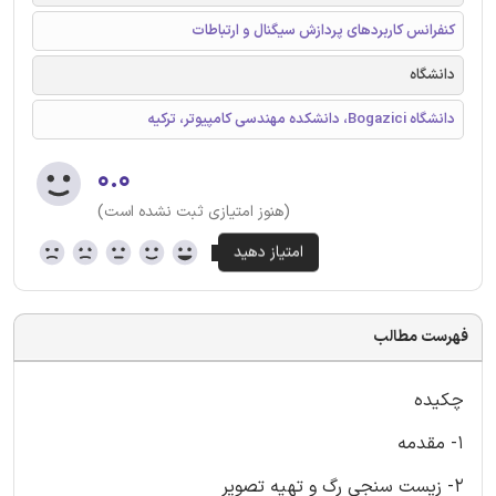
کنفرانس کاربردهای پردازش سیگنال و ارتباطات
دانشگاه
دانشگاه Bogazici، دانشکده مهندسی کامپیوتر، ترکیه
۰.۰
(هنوز امتیازی ثبت نشده است)
فهرست مطالب
چکیده
1- مقدمه
2- زیست سنجی رگ و تهیه تصویر