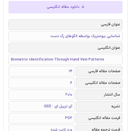
دانلود مقاله انگلیسی
عنوان فارسی
شناسایی بیومتریک بواسطه الگوهای رگ دست
عنوان انگلیسی
Biometric Identification Through Hand Vein Patterns
صفحات مقاله فارسی
14
صفحات مقاله انگلیسی
6
سال انتشار
2010
نشریه
آی تریپل ای - IEEE
فرمت مقاله انگلیسی
PDF
فرمت ترجمه مقاله
ورد تایپ شده