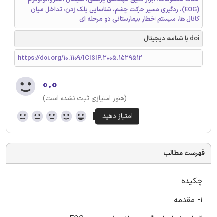
(EOG)، ردگیری مسیر حرکت چشم، شناسایی پلک زدن، تداخل میان
کانال ها، سیستم اخطار بیمارستانی دو مرحله ای
doi یا شناسه دیجیتال
https://doi.org/10.1109/ICISIP.2005.1529512
۰.۰
(هنوز امتیازی ثبت نشده است)
فهرست مطالب
چکیده
1- مقدمه