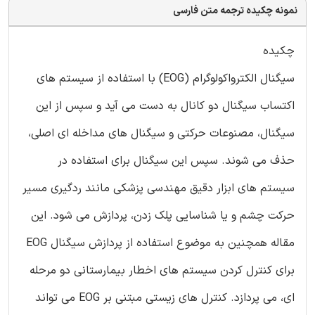
نمونه چکیده ترجمه متن فارسی
چکیده
سیگنال الکترواکولوگرام (EOG) با استفاده از سیستم های
اکتساب سیگنال دو کانال به دست می آید و سپس از این
سیگنال، مصنوعات حرکتی و سیگنال های مداخله ای اصلی،
حذف می شوند. سپس این سیگنال برای استفاده در
سیستم های ابزار دقیق مهندسی پزشکی مانند ردگیری مسیر
حرکت چشم و یا شناسایی پلک زدن، پردازش می شود. این
مقاله همچنین به موضوع استفاده از پردازش سیگنال EOG
برای کنترل کردن سیستم های اخطار بیمارستانی دو مرحله
ای، می پردازد. کنترل های زیستی مبتنی بر EOG می تواند