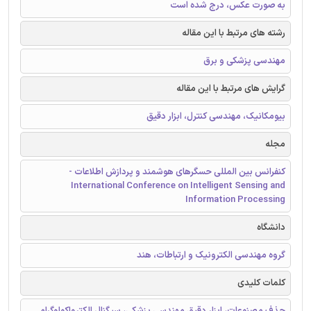
به صورت عکس، درج شده است
رشته های مرتبط با این مقاله
مهندسی پزشکی و برق
گرایش های مرتبط با این مقاله
بیومکانیک، مهندسی کنترل، ابزار دقیق
مجله
کنفرانس بین المللی حسگرهای هوشمند و پردازش اطلاعات -
International Conference on Intelligent Sensing and
Information Processing
دانشگاه
گروه مهندسی الکترونیک و ارتباطات، هند
کلمات کلیدی
حذف مصنوعات، ابزار دقیق مهندسی پزشکی، سیگنال الکترواکولوگرام