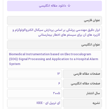
دانلود مقاله انگلیسی
عنوان فارسی
ابزار دقیق مهندسی پزشکی بر اساس پردازش سیگنال الکترواکولوگرام و
کاربرد های آن برای سیستم های اخطار بیمارستانی
عنوان انگلیسی
Biomedical Instrumentation based on Electrooculogram
(EOG) Signal Processing and Application to a Hospital Alarm
System
صفحات مقاله فارسی
12
صفحات مقاله انگلیسی
6
سال انتشار
2005
نشریه
آی تریپل ای - IEEE