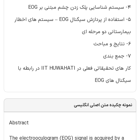
4- سیستم شناسایی پلک زدن چشم مبتنی بر EOG
5- استفاده از پردازش سیگنال EOG – سیستم های اخطار
بیمارستانی دو مرحله ای
6- نتایج و مباحث
7- جمع بندی
کار های تحقیقاتی فعلی در IIT HUWAHATI در رابطه با
سیگنال های EOG
نمونه چکیده متن اصلی انگلیسی
Abstract
The electrooculogram (EOG) signal is acquired by a