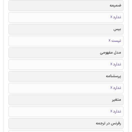
ضمیمه
ندارد ☓
بیس
نیست ☓
مدل مفهومی
ندارد ☓
پرسشنامه
ندارد ☓
متغیر
ندارد ☓
رفرنس در ترجمه