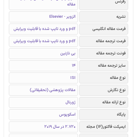
رفرنس
مقاله
نشریه
الزویر - Elsevier
فرمت مقاله انگلیسی
pdf و ورد تایپ شده با قابلیت ویرایش
فرمت ترجمه مقاله
pdf و ورد تایپ شده با قابلیت ویرایش
فونت ترجمه مقاله
بی نازنین
سایز ترجمه مقاله
14
نوع مقاله
ISI
نوع نگارش
مقالات پژوهشی (تحقیقاتی)
نوع ارائه مقاله
ژورنال
پایگاه
اسکوپوس
ایمپکت فاکتور(IF) مجله
2.720 در سال 2019