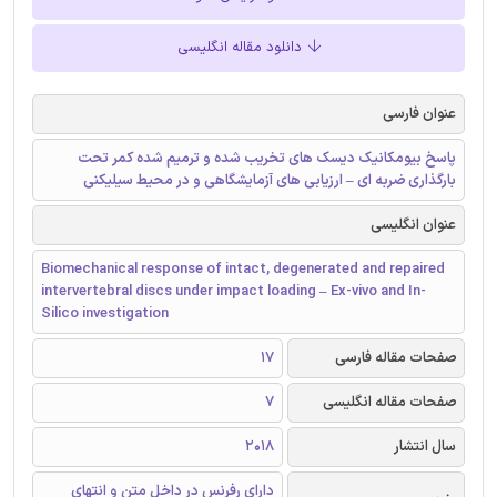
دانلود مقاله انگلیسی
عنوان فارسی
پاسخ بیومکانیک دیسک های تخریب شده و ترمیم شده کمر تحت
بارگذاری ضربه ای – ارزیابی های آزمایشگاهی و در محیط سیلیکنی
عنوان انگلیسی
Biomechanical response of intact, degenerated and repaired
intervertebral discs under impact loading – Ex-vivo and In-
Silico investigation
صفحات مقاله فارسی
17
صفحات مقاله انگلیسی
7
سال انتشار
2018
دارای رفرنس در داخل متن و انتهای