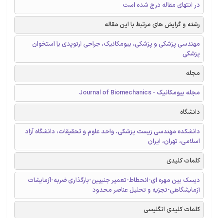
در انتهای مقاله درج شده است
رشته و گرایش های مرتبط با این مقاله
مهندسی پزشکی و پزشکی، بیومکانیک، جراحی ارتوپدی یا استخوان
پزشکی
مجله
مجله بیومکانیک - Journal of Biomechanics
دانشگاه
دانشکده مهندسی زیست پزشکی، واحد علوم و تحقیقات، دانشگاه آزاد
اسلامی، تهران، ایران
کلمات کلیدی
دیسک بین مهره ای-انحطاط-تعمیر جنیپین-بارگذاری ضربه-آزمایشات
آزمایشگاهی-تجزیه و تحلیل عناصر محدود
کلمات کلیدی انگلیسی