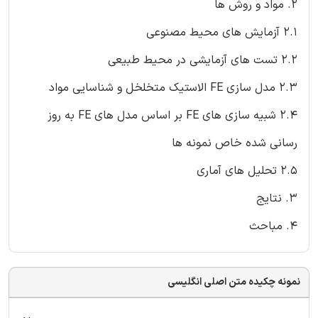
2. مواد و روش ها
2.1 آزمایش های محیط مصنوعی
2.2 تست های آزمایشی در محیط طبیعی
2.3 مدل سازی FE الاستیک متخلخل و شناسایی مواد
2.4 شبیه سازی های FE بر اساس مدل های FE به روز
رسانی شده خاص نمونه ها
2.5 تحلیل های آماری
3. نتایج
4. مباحث
نمونه چکیده متن اصلی انگلیسی