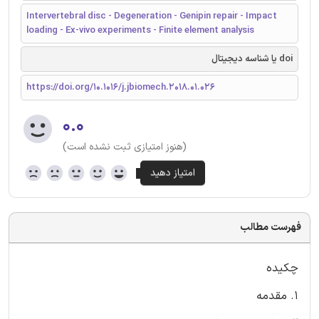
Intervertebral disc - Degeneration - Genipin repair - Impact
loading - Ex-vivo experiments - Finite element analysis
doi یا شناسه دیجیتال
https://doi.org/10.1016/j.jbiomech.2018.01.026
۰.۰
(هنوز امتیازی ثبت نشده است)
فهرست مطالب
چکیده
1. مقدمه