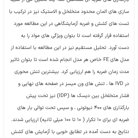
سازی های المان محدود متخلخل و الاستیک نیز در ترکیب با
تست های کشش و ضربه آزمایشگاهی در این مطالعه مورد
استفاده قرار گرفته است تا بتوان ویژگی های مواد را به
دست آورد. تحلیل مستقیم نیز در این مطالعه با استفاده از
مدل های FE خاص هر مدل انجام شده است تا بتوان تاثیر
مدت زمان ضربه را هم ارزیابی کرد. بیشترین تنش محوری
در IVD ها ، تنش های ون میسز در صفحه های نهایی و
فشار متخلخل بین دیسک ها (IDP) نیز تحت پیش
بارگذاری های 400 نیوتونی ، و سپس تحت توالی بار های
ضربه ای برای 10 تکرار ( 10 تا 100 میلی ثانیه) ارزیابی شدند.
نتایج به دست آمده در تطابق خوبی با آزمایش های کشش