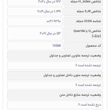
شاخص H_index مجله
177 در سال 2020
شاخص SJR مجله
1.149 در سال 2019
شناسه ISSN مجله
0021-9290
شاخص Q یا Quartile
Q2 در سال 2019
(چارک)
کد محصول
10388
وضعیت ترجمه عناوین تصاویر و جداول
ترجمه نشده است ☓
وضعیت ترجمه متون داخل تصاویر و جداول
ترجمه نشده است ☓
وضعیت ترجمه منابع داخل متن
درج نشده است ☓