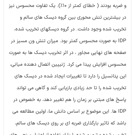
و ضربه بودند ( خطای کمتر از 10%). یک تفاوت محسوس نیز
در بیشترین تنش محوری بین گروه دیسک های سالم و
تخریب شده وجود داشت. در گروه دیسکهای تخریب شده،
IDP به صورت محسوس کمتر بود. میزان تنش ون مسیز در
صفحه های نهایی مجاور ، در اثر تخریب دیسک ها به صورت
محسوس افزایش پیدا می کرد. ژنیپین اتصال دهنده میانی،
این پتانسیل را دارد تا تغییرات ایجاد شده در دیسک های
تخریب شده را تا حد زیادی بازیابی کند و گاهی می تواند
پاسخ های مبتنی بر زمان را هم تغییر دهد، به خصوص در
IDP ها. این موضوع بر اساس دانش ما، اولین مطالعه می
باشد که تاثیر بارگذاری ضربه ای بر روی دیسک های سالم،
تخریب شده و ترمیم شده را با استفاده از اعتبار سنجی های