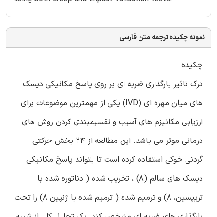
نمونه چکیده ترجمه متن فارسی
چکیده
درک تاثیر بارگذاری ضربه ای بر روی پاسخ مکانیکی دیسک
های میان مهره ای (IVD) یکی از مهمترین موضوعات برای
ارزیابی مکانیزم های آسیب و تقسیمبندی کردن روش های
درمانی موثر می باشد. این مطالعه از 24 بخش حرکتی
گردنی خوکی استفاده کرده است تا بتواند پاسخ مکانیکی
دیسک های سالم (8) ، تخریب شده ( دناتوره شده با
تریپسین، 8) و ترمیم شده ( ترمیم شده با ژنپین 8) را تحت
بارگذاری های ضربه ای مشخص کند. یک تحلیل کلی از شبیه