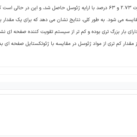
ماکزیمم در ظرفیت تحمل، و درصد کاهش استقرار شالوده به صورت 2.73 و 63 درصد با ارایه ژئوسل حاصل شد، و این در حالی
ای معادل مقایسه می شود. به طور کلی، نتایج نشان می دهد که برای یک مقدار 
رای بار بزرگ تری بوده و کم تر از سیستم تقویت کننده صفحه ای 
ه از مقدار کم تری از مواد ژئوسل در مقایسه با ژئوتکستایل صفحه ای