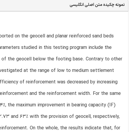
نمونه چکیده متن اصلی انگلیسی
ported on the geocell and planar reinforced sand beds
arameters studied in this testing program include the
t of the geocell below the footing base. Contrary to other
investigated at the range of low to medium settlement
 efficiency of reinforcement was decreased by increasing
 reinforcement and the reinforcement width. For the same
f 4%, the maximum improvement in bearing capacity (IF)
.73 and 63% with the provision of geocell, respectively,
inforcement. On the whole, the results indicate that, for