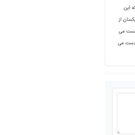
 است که این
یکسان از
نشست می
 بدست می