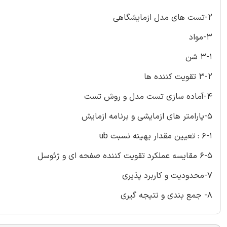
2-تست های مدل ازمایشگاهی
3-مواد
3-1 شن
3-2 تقویت کننده ها
4-آماده سازی تست مدل و روش تست
5-پارامتر های ازمایشی و برنامه ازمایش
6-1 : تعیین مقدار بهینه نسبت ub
6-5 مقایسه عملکرد تقویت کننده صفحه ای و ژئوسل
7-محدودیت و کاربرد پذیری
8- جمع بندی و نتیجه گیری