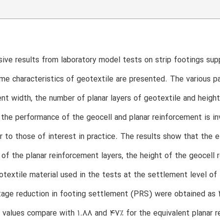
ve results from laboratory model tests on strip footings sup
me characteristics of geotextile are presented. The various p
nt width, the number of planar layers of geotextile and heigh
 the performance of the geocell and planar reinforcement is 
lar to those of interest in practice. The results show that the
of the planar reinforcement layers, the height of the geocell
textile material used in the tests at the settlement level o
age reduction in footing settlement (PRS) were obtained as 2
 values compare with 1.88 and 47% for the equivalent planar re