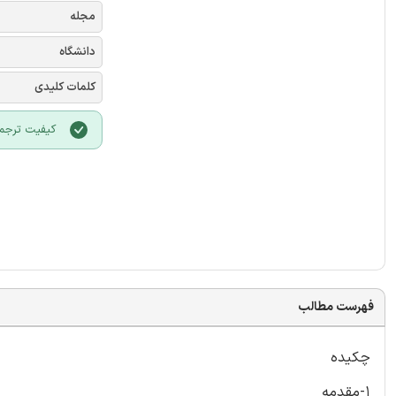
مجله
دانشگاه
کلمات کلیدی
کیفیت ترجمه
فهرست مطالب
چکیده
1-مقدمه