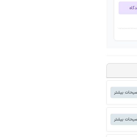
دگاه
یحات بیشتر
یحات بیشتر