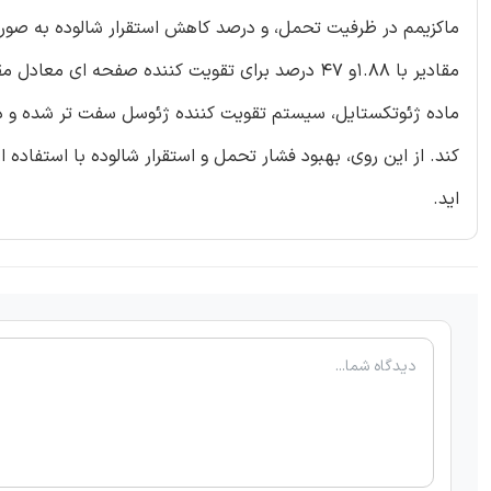
مقادیر با 1.88و 47 درصد برای تقویت کننده صفحه 
ماده ژئوتکستایل، سیستم تقویت کننده ژئوسل سفت تر شده و دا
کند. از این روی، بهبود فشار تحمل و استقرار شالوده با استفاد
اید.