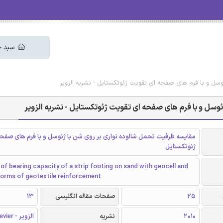
سبد خ
سل و با فرم های صفحه ای تقویت ژئوتکستایل - نشریه الزویر
وسل و با فرم های صفحه ای تقویت ژئوتکستایل - نشریه الزویر
مقایسه ظرفیت تحمل شالوده نواری بر روی شن با ژئوسل و با فرم های صفح
ژئوتکستایل
f bearing capacity of a strip footing on sand with geocell and
forms of geotextile reinforcement
25
صفحات مقاله انگلیسی
13
2010
نشریه
الزویر - Elsevier