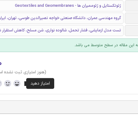
ژئوتکستایل و ژئوممبران ها - Geotextiles and Geomembranes
گروه مهندسی عمران، دانشگاه صنعتی خواجه نصیرالدین طوسی، تهران، ایرا
تست مدل ازمایشی، فشار تحمل، شالوده نواری، شن مسلح، کاهش استقرار ش
 این مقاله در سطح متوسط می باشد.
۰
(هنوز امتیازی ثبت نشده ا