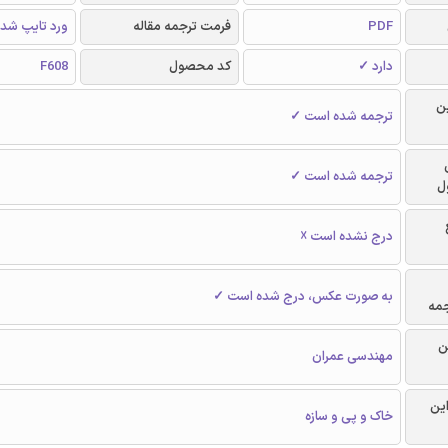
PDF
فرمت ترجمه مقاله
ورد تایپ شد
دارد ✓
کد محصول
F608
ن
ترجمه شده است ✓
ترجمه شده است ✓
ل
درج نشده است ☓
به صورت عکس، درج شده است ✓
جمه
ن
مهندسی عمران
این
خاک و پی و سازه