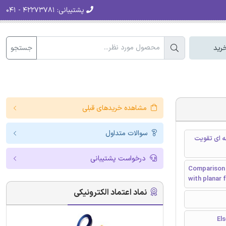
پشتیبانی:
۴۲۲۷۳۷۸۱ - ۰۴۱
جستجو
رید
مشاهده خریدهای قبلی
سوالات متداول
ه ای تقویت
درخواست پشتیبانی
Comparison o
with planar 
نماد اعتماد الکترونیکی