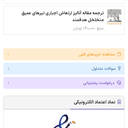
ترجمه مقاله آنالیز ارتعاش اجباری تیرهای عمیق
متخلخل هدفمند
مبلغ: ۱۴۰,۰۰۰ تومان
مشاهده خریدهای قبلی
سوالات متداول
درخواست پشتیبانی
نماد اعتماد الکترونیکی