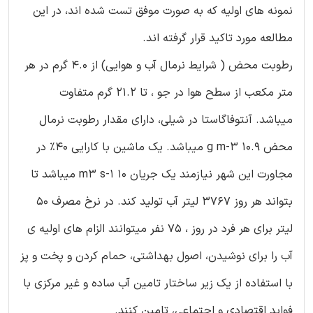
نمونه های اولیه که به صورت موفق تست شده اند، در این
مطالعه مورد تاکید قرار گرفته اند.
رطوبت محض ( شرایط نرمال آب و هوایی) از 4.0 گرم در هر
متر مکعب از سطح هوا در جو ، تا 21.2 گرم متفاوت
میباشد. آنتوفاگاستا در شیلی، دارای مقدار رطوبت نرمال
محض 10.9 g m-3 میباشد. یک ماشین با کارایی 40% در
مجاورت این شهر نیازمند یک جریان 10 m3 s-1 میباشد تا
بتواند هر روز 3767 لیتر آب تولید کند. در نرخ مصرف 50
لیتر برای هر فرد در روز ، 75 نفر میتوانند الزام های اولیه ی
آب را برای نوشیدن، اصول بهداشتی، حمام کردن و پخت و پز
با استفاده از یک زیر ساختار تامین آب ساده و غیر مرکزی با
فواید اقتصادی و اجتماعی، تامین کنند.