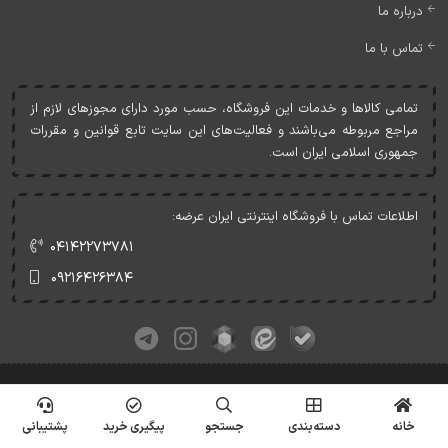
درباره ما
تماس با ما
تمامی کالاها و خدمات اين فروشگاه، حسب مورد دارای مجوزهای لازم از
مراجع مربوطه می‌باشند و فعاليت‌های اين سايت تابع قوانين و مقررات
جمهوری اسلامی ايران است.
اطلاعات تماس با فروشگاه اینترنتی ایران عرضه:
۰۴۱۴۲۲۷۳۷۸۱
۰۹۲۱۶۴۲۶۳۸۴
کلیه حقوق این وبسایت متعلق به ایران عرضه می‌باشد.
© Copyrights - IranArze.ir - 1405
خانه
دسته‌بندی
جستجو
پیگیری خرید
پشتیبانی