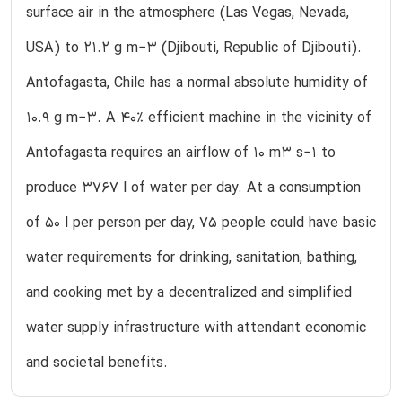
surface air in the atmosphere (Las Vegas, Nevada,
USA) to 21.2 g m−3 (Djibouti, Republic of Djibouti).
Antofagasta, Chile has a normal absolute humidity of
10.9 g m−3. A 40% efficient machine in the vicinity of
Antofagasta requires an airflow of 10 m3 s−1 to
produce 3767 l of water per day. At a consumption
of 50 l per person per day, 75 people could have basic
water requirements for drinking, sanitation, bathing,
and cooking met by a decentralized and simplified
water supply infrastructure with attendant economic
and societal benefits.