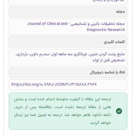
مجله
مجله تحقیقات بالینی و تشخیصی - Journal of Clinical and
Diagnostic Research
کلمات کلیدی
مایع پشت گردن جنین، غربالگری سه ماهه اول، سندرم داون، بارداری،
تشخیص قبل از تولد
doi یا شناسه دیجیتال
https://doi.org/10.7860/JCDR/2013/5888.2989
ترجمه این مقاله با کیفیت متوسط انجام شده است و بخش
هایی از مقاله ترجمه نشده است. بلافاصله پس از خرید،
دکمه دانلود ظاهر خواهد شد. ترجمه به ایمیل شما نیز ارسال
خواهد گردید.