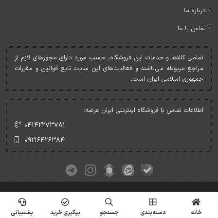
درباره ما
تماس با ما
تمامی کالاها و خدمات اين فروشگاه، حسب مورد دارای مجوزهای لازم از
مراجع مربوطه می‌باشند و فعاليت‌های اين سايت تابع قوانين و مقررات
جمهوری اسلامی ايران است.
اطلاعات تماس با فروشگاه اینترنتی ایران عرضه:
۰۴۱۴۲۲۷۳۷۸۱
۰۹۲۱۶۴۲۶۳۸۴
کلیه حقوق این وبسایت متعلق به ایران عرضه می‌باشد.
© Copyrights - IranArze.ir - 1405
خانه
دسته‌بندی
جستجو
پیگیری خرید
پشتیبانی