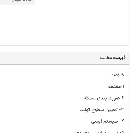
فهرست مطالب
خلاصه
1-مقدمه
2-صورت بندی مسئله
3- تعیین سطوح تولید
4- سیستم ایمنی
5- سیستم ایمنی مصنوعی