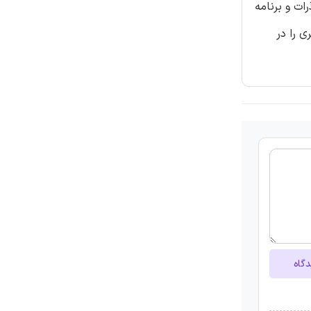
ات و برنامه
 را در
دگاه