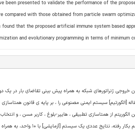
ve been presented to validate the performance of the propos
re compared with those obtained from particle swarm optimiz
 is found that the proposed artificial immune system based appr
mization and evolutionary programming in terms of minimum c
ان خروجی ژنراتورهای شبکه به همراه پیش بینی تقاضای بار در یک دو
 [الگورتیم] سیستم ایمنی مصنوعی را ، بر پایه ی قانون همتاسازی ا
گوریتم از همتاسازی تطبیقی ، هایپر-بلوغ ، کاربر مسن ، و انتخاب ر
[برای رسیدن به نتیجه] استفاده می کند. برای تأیید کارآیی الگوریتم بکار رفته، نت