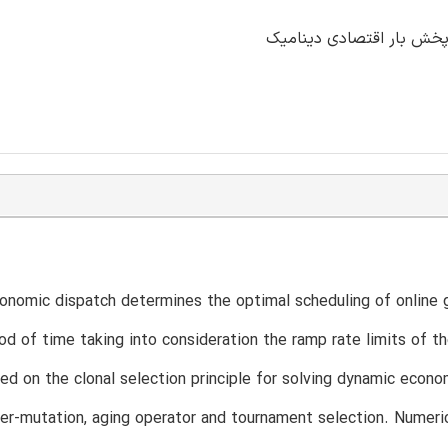
nomic dispatch determines the optimal scheduling of online 
iod of time taking into consideration the ramp rate limits of t
d on the clonal selection principle for solving dynamic econ
per-mutation, aging operator and tournament selection. Numeri