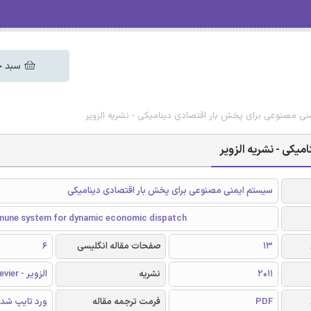
سبد خ
نی مصنوعی برای پخش بار اقتصادی دینامیکی - نشریه الزویر
یکی - نشریه الزویر
سیستم ایمنی مصنوعی برای پخش بار اقتصادی دینامیکی
immune system for dynamic economic dispatch
13
صفحات مقاله انگلیسی
6
2011
نشریه
الزویر - Elsevier
PDF
فرمت ترجمه مقاله
ورد تایپ شد