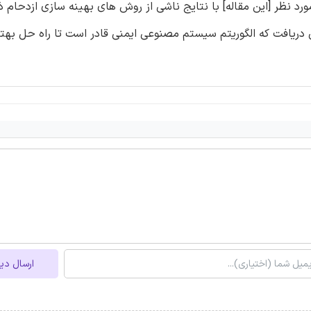
د نظر [این مقاله] با نتایج ناشی از روش های بهینه سازی ازدحام ذر
دریافت که الگوریتم سیستم مصنوعی ایمنی قادر است تا راه حل بهتری
ارسال دی