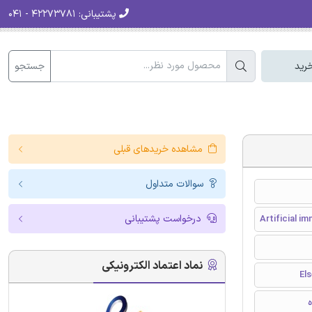
پشتیبانی:
۴۲۲۷۳۷۸۱ - ۰۴۱
جستجو
رید
مشاهده خریدهای قبلی
سوالات متداول
درخواست پشتیبانی
Artificial 
نماد اعتماد الکترونیکی
ه