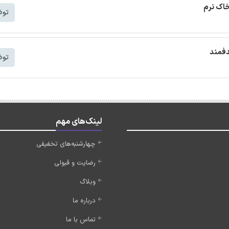
خاک نرم
توض
دفمند
توض
لینک‌های مهم
چهارشنبه‌های تخفیفی
رضایت و قبولی
وبلاگ
درباره ما
تماس با ما