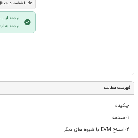
doi یا شناسه دیجیتال
ترجمه این م
ترجمه به ایم
فهرست مطالب
چکیده
1-مقدمه
2-اصلاح EVM با شیوه های دیگر