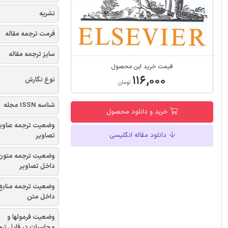
نشریه
فرمت ترجمه مقاله
سایز ترجمه مقاله
قیمت خرید این محصول
۱۱۶,۰۰۰
نوع نگارش
تومان
شناسه ISSN مجله
خرید و دانلود محصول
وضعیت ترجمه عناوی
دانلود مقاله انگلیسی
تصاویر
وضعیت ترجمه متون
داخل تصاویر
وضعیت ترجمه منابع
داخل متن
وضعیت فرمولها و
محاسبات در فایل تر