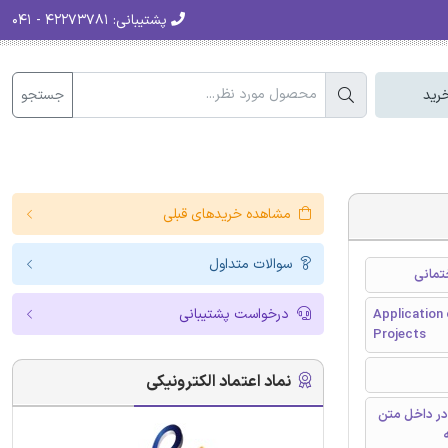
پشتیبانی:
۴۲۲۷۳۷۸۱ - ۰۴۱
جستجو
رید
مشاهده خریدهای قبلی
سوالات متداول
تمانی
درخواست پشتیبانی
Application
Projects
نماد اعتماد الکترونیکی
در داخل متن
ه