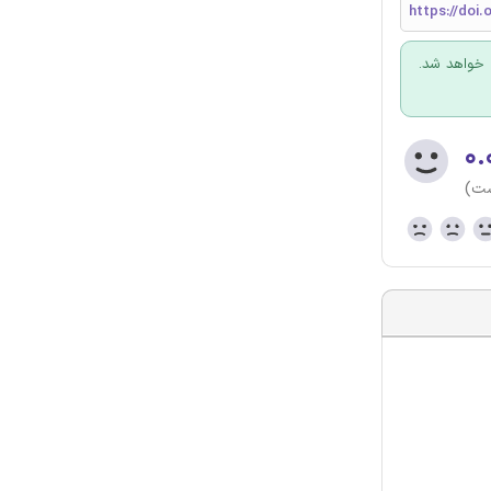
https://doi.
 خواهد شد.
۰.
ست)