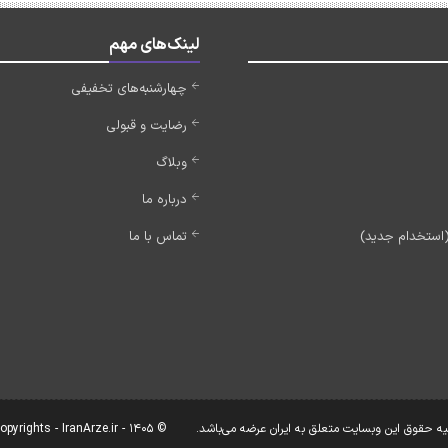
لینک‌های مهم
چهارشنبه‌های تخفیفی
رضایت و قبولی
وبلاگ
درباره ما
تماس با ما
یه حقوق این وبسایت متعلق به ایران عرضه می‌باشد.
© Copyrights - IranArze.ir - 1405