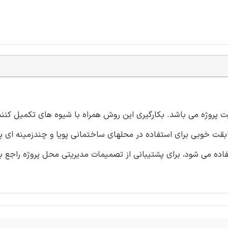
و مشهور برای مدیریت پروژه می باشد. بکارگیری این روش همراه با شیوه های تکمیل ک
وش مطابقت خوبی برای استفاده در محلهای ساختمانی پویا و چندزمینه ای پی
نی زمانبندی که در کنار EVM همیشه استفاده می شود، برای پشتیبانی از تصمیمات مدیریتی محل پروژه ر