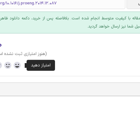
org/10.1016/j.proeng.2014.12.087
قاله با کیفیت متوسط انجام شده است. بلافاصله پس از خرید، دکمه دانلود ظاهر
یل شما نیز ارسال خواهد گردید.
۰
(هنوز امتیازی ثبت نشده ا