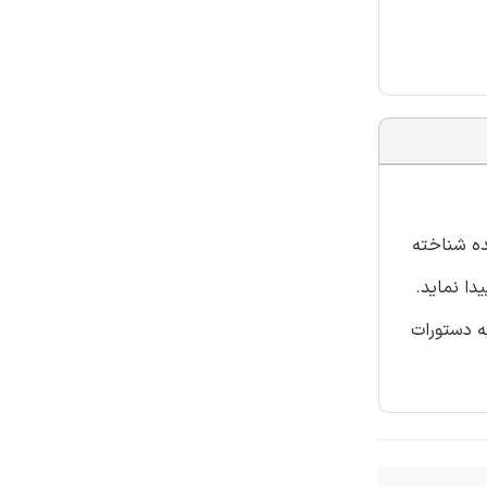
ننده شناخته
دا نماید.
اجع به دستورات