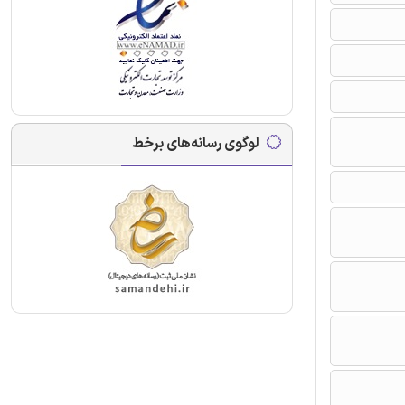
لوگوی رسانه‌های برخط