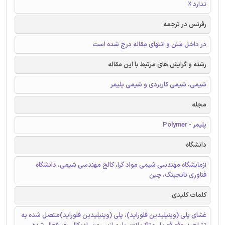
ندارد ☓
رفرنس در ترجمه
در داخل متن و انتهای مقاله درج شده است
رشته و گرایش های مرتبط با این مقاله
شیمی، شیمی کاربردی و شیمی پلیمر
مجله
پلیمر - Polymer
دانشگاه
آزمایشگاه مهندسی شیمی مواد گرا، کالج مهندسی شیمی، دانشگاه
فناوری نانجینگ، چین
کلمات کلیدی
غشای پلی (وینیلیدین فلوراید)، پلی (وینیلیدین فلوراید)متصل شده به