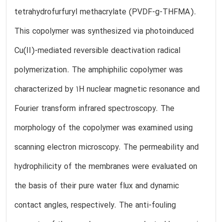
tetrahydrofurfuryl methacrylate (PVDF-g-THFMA).
This copolymer was synthesized via photoinduced
Cu(II)-mediated reversible deactivation radical
polymerization. The amphiphilic copolymer was
characterized by 1H nuclear magnetic resonance and
Fourier transform infrared spectroscopy. The
morphology of the copolymer was examined using
scanning electron microscopy. The permeability and
hydrophilicity of the membranes were evaluated on
the basis of their pure water flux and dynamic
contact angles, respectively. The anti-fouling