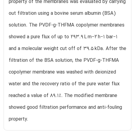
property of the membranes was evaluated by carrying
out filtration using a bovine serum albumin (BSA)
solution. The PVDF-g-THFMA copolymer membranes
showed a pure flux of up to 293.9 L m−2 h−1 bar−1
and a molecular weight cut off of 39.5 kDa. After the
filtration of the BSA solution, the PVDF-g-THFMA
copolymer membrane was washed with deionized
water and the recovery ratio of the pure water flux
reached a value of 89.1%. The modified membrane
showed good filtration performance and anti-fouling
property.