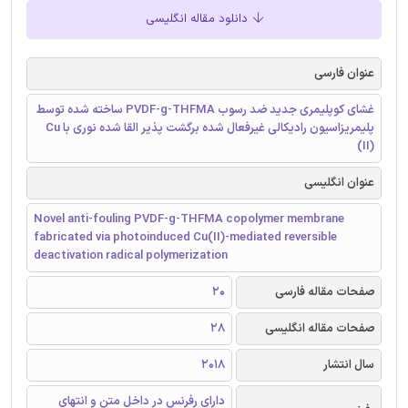
دانلود مقاله انگلیسی
عنوان فارسی
غشای کوپلیمری جدید ضد رسوب PVDF-g-THFMA ساخته شده توسط
پلیمریزاسیون رادیکالی غیرفعال شده برگشت پذیر القا شده نوری با Cu
(II)
عنوان انگلیسی
Novel anti-fouling PVDF-g-THFMA copolymer membrane
fabricated via photoinduced Cu(II)-mediated reversible
deactivation radical polymerization
صفحات مقاله فارسی
20
صفحات مقاله انگلیسی
28
سال انتشار
2018
دارای رفرنس در داخل متن و انتهای