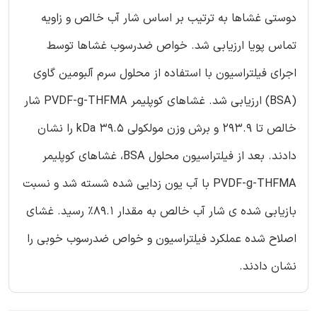
دوستی غشاها به ترتیب بر اساس شار آب خالص و زاویه
تماس پویا ارزیابی شد. خواص ضدرسوب غشاها توسط
اجرای فیلتراسیون با استفاده از محلول سرم آلبومین گاوی
(BSA) ارزیابی شد. غشاهای کوپلیمر PVDF-g-THFMA شار
خالص تا 293.9 و برش وزن مولکولی 39.5 kDa را نشان
دادند. بعد از فیلتراسیون محلول BSA، غشاهای کوپلیمر
PVDF-g-THFMA با آب یون زدایی شده شسته شد و نسبت
بازیابی شده ی شار آب خالص به مقدار 89.1% رسید. غشای
اصلاح شده عملکرد فیلتراسیون و خواص ضدرسوب خوبی را
نشان دادند.