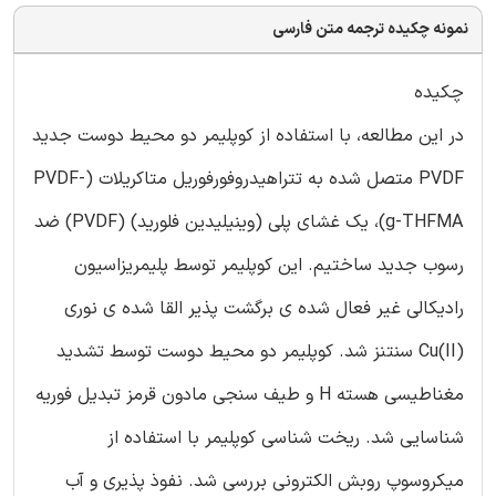
نمونه چکیده ترجمه متن فارسی
چکیده
در این مطالعه، با استفاده از کوپلیمر دو محیط دوست جدید
PVDF متصل شده به تتراهیدروفورفوریل متاکریلات (PVDF-
g-THFMA)، یک غشای پلی (وینیلیدین فلورید) (PVDF) ضد
رسوب جدید ساختیم. این کوپلیمر توسط پلیمریزاسیون
رادیکالی غیر فعال شده ی برگشت پذیر القا شده ی نوری
Cu(II) سنتنز شد. کوپلیمر دو محیط دوست توسط تشدید
مغناطیسی هسته H و طیف سنجی مادون قرمز تبدیل فوریه
شناسایی شد. ریخت شناسی کوپلیمر با استفاده از
میکروسوپ روبش الکترونی بررسی شد. نفوذ پذیری و آب