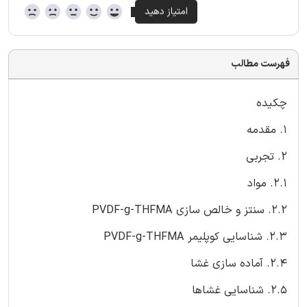
فهرست مطالب
چکیده
1. مقدمه
2. تجربی
2.1. مواد
2.2. سنتز و خالص سازی PVDF-g-THFMA
2.3. شناسایی کوپلیمر PVDF-g-THFMA
2.4. آماده سازی غشا
2.5. شناسایی غشاها