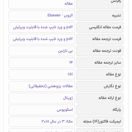
رفرنس
مقاله
نشریه
الزویر - Elsevier
فرمت مقاله انگلیسی
pdf و ورد تایپ شده با قابلیت ویرایش
فرمت ترجمه مقاله
pdf و ورد تایپ شده با قابلیت ویرایش
فونت ترجمه مقاله
بی نازنین
سایز ترجمه مقاله
14
نوع مقاله
ISI
نوع نگارش
مقالات پژوهشی (تحقیقاتی)
نوع ارائه مقاله
ژورنال
پایگاه
اسکوپوس
ایمپکت فاکتور(IF) مجله
3.850 در سال 2018