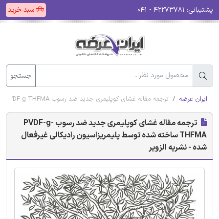
پشتیبانی:
۴۲۲۷۳۷۸۱ - ۰۴۱
سبد خرید
جستجو
ایران عرضه
ترجمه مقاله غشای کوپلیمری جدید ضد رسوب PVDF-g-THFMA ساخته شده توسط پلیمریزاسیون رادیکالی غیرفعال شده - نشریه الزویر
ترجمه مقاله غشای کوپلیمری جدید ضد رسوب PVDF-g-
THFMA ساخته شده توسط پلیمریزاسیون رادیکالی غیرفعال
شده - نشریه الزویر