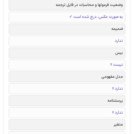
وضعیت فرمولها و محاسبات در فایل ترجمه
به صورت عکس، درج شده است ✓
ضمیمه
ندارد
بیس
نیست ☓
مدل مفهومی
ندارد ☓
پرسشنامه
ندارد ☓
متغیر