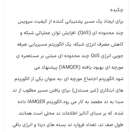
چکیده
برای ایجاد یک مسیر پشتیبانی کننده از کیفیت سرویس
چند محدوده ای (QoS)، افزایش توان عملیاتی شبکه و
کاهش مصرف انرژی شبکه، یک الگوریتم مسیریابی صرفه
جویی انرژی QoS چند محدوده ای مبتنی بر مستعمره ی
مورچه ای بهبود یافته (IAMQER) پیشنهاد می
شود.الگوریتم اجتماع مورچه ای ،به عنوان یکی از الگوریتم
های ابتکاری (غیر مستدل) ،برای یافتن مسیر مطلوب از ند
مبدا به ند مقصد به کار می رود.الگوریتم IAMQER داده
شده، که بر مبنای آنالیز اطلاعات ند محلی است همانند
طول صف ند، تعداد فروارد ند بسته های دیتا و انرژی باقی