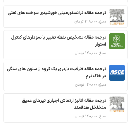
ترجمه مقاله ترانسفورمیتی خورشیدی سوخت های نفتی
مبلغ: ۱۲۸,۰۰۰ تومان
ترجمه مقاله تشخیص نقطه تغییر با نمودارهای کنترل
استوار
مبلغ: ۱۴۰,۰۰۰ تومان
ترجمه مقاله ظرفیت باربری یک گروه از ستون های سنگی
در خاک نرم
مبلغ: ۱۲۰,۰۰۰ تومان
ترجمه مقاله آنالیز ارتعاش اجباری تیرهای عمیق
متخلخل هدفمند
مبلغ: ۱۴۰,۰۰۰ تومان