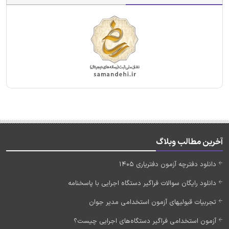
آخرین مطالب وبلاگ
دانلود دفترچه آزمون دفتریاری 1405
دانلود رایگان سوالات فراگیر دستگاه اجرایی با پاسخنامه
تجربیات قبولیهای آزمون استخدامی مدیر جوان
آزمون استخدامی فراگیر دستگاه‌های اجرایی چیست؟