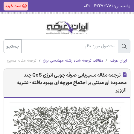
پشتیبانی:
۴۲۲۷۳۷۸۱ - ۰۴۱
سبد خرید
جستجو
ایران عرضه
مقالات ترجمه شده رشته مهندسی برق
ترجمه مقاله مسیریابی صرفه جویی انرژی QoS چند محدوده ای مبتن
ترجمه مقاله مسیریابی صرفه جویی انرژی QoS چند
محدوده ای مبتنی بر اجتماع مورچه ای بهبود یافته - نشریه
الزویر