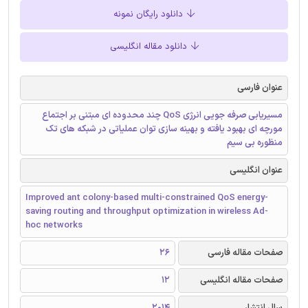
دانلود رایگان نمونه
دانلود مقاله انگلیسی
عنوان فارسی
مسیریابی صرفه جویی انرژی QoS چند محدوده ای مبتنی بر اجتماع
مورچه ای بهبود یافته و بهینه سازی توان عملیاتی در شبکه های تک
منظوره بی سیم
عنوان انگلیسی
Improved ant colony-based multi-constrained QoS energy-
saving routing and throughput optimization in wireless Ad-
hoc networks
صفحات مقاله فارسی
26
صفحات مقاله انگلیسی
12
سال انتشار
2014