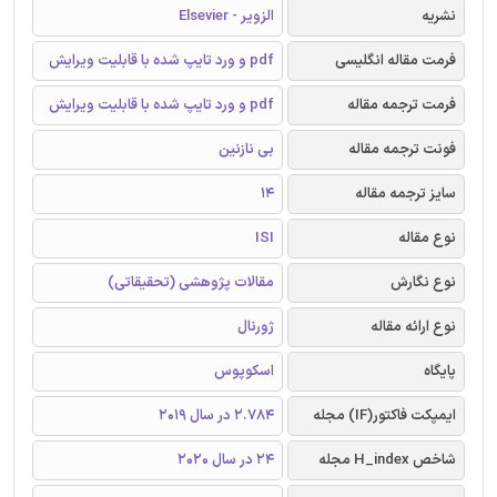
نشریه
الزویر - Elsevier
فرمت مقاله انگلیسی
pdf و ورد تایپ شده با قابلیت ویرایش
فرمت ترجمه مقاله
pdf و ورد تایپ شده با قابلیت ویرایش
فونت ترجمه مقاله
بی نازنین
سایز ترجمه مقاله
14
نوع مقاله
ISI
نوع نگارش
مقالات پژوهشی (تحقیقاتی)
نوع ارائه مقاله
ژورنال
پایگاه
اسکوپوس
ایمپکت فاکتور(IF) مجله
2.784 در سال 2019
شاخص H_index مجله
24 در سال 2020