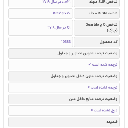
شاخص SJR مجله
0.821 در سال 2019
شناسه ISSN مجله
1447-6770
شاخص Q یا Quartile
Q1 در سال 2019
(چارک)
کد محصول
10383
وضعیت ترجمه عناوین تصاویر و جداول
ترجمه شده است ✓
وضعیت ترجمه متون داخل تصاویر و جداول
ترجمه نشده است ☓
وضعیت ترجمه منابع داخل متن
درج نشده است ☓
ضمیمه