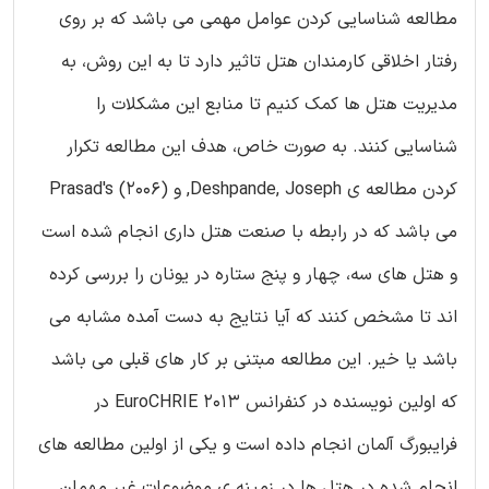
مطالعه شناسایی کردن عوامل مهمی می باشد که بر روی
رفتار اخلاقی کارمندان هتل تاثیر دارد تا به این روش، به
مدیریت هتل ها کمک کنیم تا منابع این مشکلات را
شناسایی کنند. به صورت خاص، هدف این مطالعه تکرار
کردن مطالعه ی Deshpande, Joseph, و Prasad's (2006)
می باشد که در رابطه با صنعت هتل داری انجام شده است
و هتل های سه، چهار و پنج ستاره در یونان را بررسی کرده
اند تا مشخص کنند که آیا نتایج به دست آمده مشابه می
باشد یا خیر. این مطالعه مبتنی بر کار های قبلی می باشد
که اولین نویسنده در کنفرانس EuroCHRIE 2013 در
فرایبورگ آلمان انجام داده است و یکی از اولین مطالعه های
انجام شده در هتل ها در زمینه ی موضوعات غیر مهمان