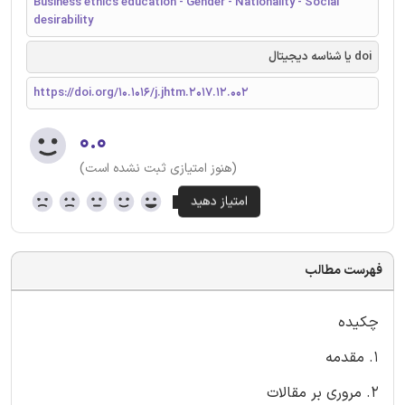
Business ethics education - Gender - Nationality - Social
desirability
doi یا شناسه دیجیتال
https://doi.org/10.1016/j.jhtm.2017.12.002
۰.۰
(هنوز امتیازی ثبت نشده است)
فهرست مطالب
چکیده
1. مقدمه
2. مروری بر مقالات