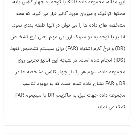
این مقاله، مجموعه داده KDD با توجه به چهار کلاس پایه،
محتوا، ترافیک و میزبان مورد آنالیز قرار می گیرد، که همه
مشخصه های داده ها را می توان در آنها طبقه بندی نمود.
آنالیز با توجه به دو متریک ارزیابی مهم یعنی نرخ تشخیص
(DR) و نرخ آلارم اشتباه (FAR) برای سیستم تشخیص نفوذ
(IDS) انجام شده است. در نتیجه این آنالیز تجربی روی
مجموعه داده، سهم هر یک از چهار کلاس مشخصه ها در
DR و FAR نشان داده شده است، که به بهبود تناسب
مجموعه داده جهت نیل به ماکزیمم DR با مینیموم FAR
کمک می نماید.