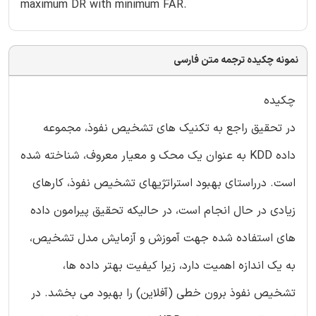
maximum DR with minimum FAR.
نمونه چکیده ترجمه متن فارسی
چکیده
در تحقیق راجع به تکنیک های تشخیص نفوذ، مجموعه
داده KDD به عنوان یک محک و معیار معروف، شناخته شده
است. درراستای بهبود استراتژیهای تشخیص نفوذ، کارهای
زیادی در حال انجام است، در حالیکه تحقیق پیرامون داده
های استفاده شده جهت آموزش و آزمایش مدل تشخیص،
به یک اندازه اهمیت دارد، زیرا کیفیت بهتر داده ها،
تشخیص نفوذ برون خطی (آفلاین) را بهبود می بخشد. در