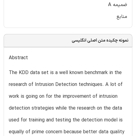
ضمیمه A
منابع
نمونه چکیده متن اصلی انگلیسی
Abstract
The KDD data set is a well known benchmark in the
research of Intrusion Detection techniques. A lot of
work is going on for the improvement of intrusion
detection strategies while the research on the data
used for training and testing the detection model is
equally of prime concern because better data quality