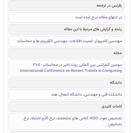
رفرنس در ترجمه
در انتهای مقاله درج شده است
رشته و گرایش های مرتبط با این مقاله
مهندسی کامپیوتر، امنیت اطلاعات، مهندسی الگوریتم ها و محاسبات
مجله
سومین کنفرانس بین المللی روند اخیر در محاسبات - 3rd
International Conference on Recent Trends in Computing
دانشگاه
دانشکده فنی و مهندسی، دانشگاه انصال، هند
کلمات کلیدی
تشخیص نفوذ، KDD، کلاس های مشخصه، نرخ آلارم اشتباه، نرخ
تشخیص