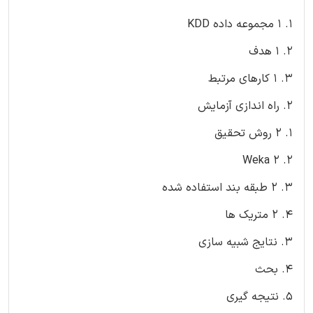
1. 1 مجموعه داده KDD
2. 1 هدف
3. 1 کارهای مرتبط
2. راه اندازی آزمایش
1. 2 روش تحقیق
2. 2 Weka
3. 2 طبقه بند استفاده شده
4. 2 متریک ها
3. نتایج شبیه سازی
4. بحث
5. نتیجه گیری