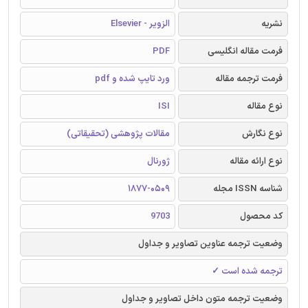
نشریه
الزویر - Elsevier
فرمت مقاله انگلیسی
PDF
فرمت ترجمه مقاله
ورد تایپ شده و pdf
نوع مقاله
ISI
نوع نگارش
مقالات پژوهشی (تحقیقاتی)
نوع ارائه مقاله
ژورنال
شناسه ISSN مجله
1877-0509
کد محصول
9703
وضعیت ترجمه عناوین تصاویر و جداول
ترجمه شده است ✓
وضعیت ترجمه متون داخل تصاویر و جداول