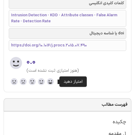
کلمات کلیدی انگلیسی
Intrusion Detection - KDD - Attribute classes - False Alarm
Rate - Detection Rate
doi یا شناسه دیجیتال
https://doi.org/10.1016/j.procs.2015.07.490
۰.۰
(هنوز امتیازی ثبت نشده است)
فهرست مطالب
چکیده
1. مقدمه