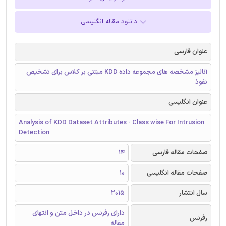
دانلود مقاله انگلیسی
عنوان فارسی
آنالیز مشخصه های مجموعه داده KDD مبتنی بر کلاس برای تشخیص
نفوذ
عنوان انگلیسی
Analysis of KDD Dataset Attributes - Class wise For Intrusion
Detection
صفحات مقاله فارسی
14
صفحات مقاله انگلیسی
10
سال انتشار
2015
دارای رفرنس در داخل متن و انتهای
رفرنس
مقاله