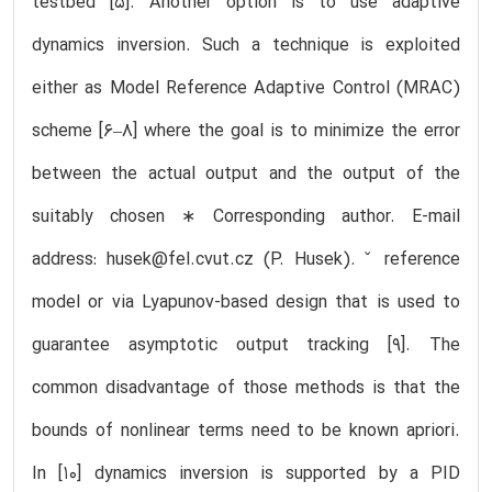
testbed [5]. Another option is to use adaptive
dynamics inversion. Such a technique is exploited
either as Model Reference Adaptive Control (MRAC)
scheme [6–8] where the goal is to minimize the error
between the actual output and the output of the
suitably chosen ∗ Corresponding author. E-mail
address: husek@fel.cvut.cz (P. Husek). ˇ reference
model or via Lyapunov-based design that is used to
guarantee asymptotic output tracking [9]. The
common disadvantage of those methods is that the
bounds of nonlinear terms need to be known apriori.
In [10] dynamics inversion is supported by a PID