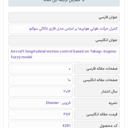
سفارش ترجمه این مقاله
عنوان فارسی
کنترل حرکت طولی هواپیما بر اساس مدل فازی تاکاگی سوگنو
عنوان انگلیسی
Aircraft longitudinal motion control based on Takagi–Sugeno
fuzzy model
صفحات مقاله فارسی
0
صفحات مقاله انگلیسی
10
سال انتشار
2016
نشریه
الزویر - Elsevier
فرمت مقاله انگلیسی
PDF
کد محصول
E281