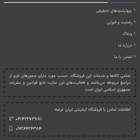
چهارشنبه‌های تخفیفی
رضایت و قبولی
وبلاگ
درباره ما
تماس با ما
تمامی کالاها و خدمات اين فروشگاه، حسب مورد دارای مجوزهای لازم از
مراجع مربوطه می‌باشند و فعاليت‌های اين سايت تابع قوانين و مقررات
جمهوری اسلامی ايران است.
اطلاعات تماس با فروشگاه اینترنتی ایران عرضه:
۰۴۱۴۲۲۷۳۷۸۱
۰۹۲۱۶۴۲۶۳۸۴