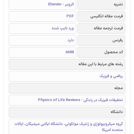
نشریه
الزویر - Elsevier
فرمت مقاله انگلیسی
PDF
فرمت ترجمه مقاله
ورد تایپ شده
رفرنس
دارد
کد محصول
6688
رشته های مرتبط با این مقاله
ریاضی و فیزیک
مجله
تحقیقات فیزیک در زندگی - Physics of Life Reviews
دانشگاه
گروه میکروبیولوژی و ژنتیک مولکولی، دانشگاه ایالتی میشیگان، ایالات
متحده آمریکا