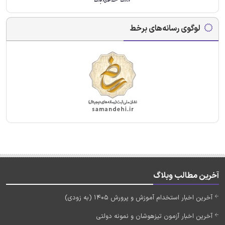
لوگوی رسانه‌های برخط
آخرین مطالب وبلاگ
آخرین اخبار استخدام آموزش و پرورش 1405 (به زودی)
آخرین اخبار آزمون تیزهوشان و نمونه دولتی