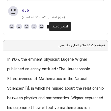
۰.۰
(هنوز امتیازی ثبت نشده است)
نمونه چکیده متن اصلی انگلیسی
In 1960, the eminent physicist Eugene Wigner
published an essay entitled “The Unreasonable
Effectiveness of Mathematics in the Natural
Sciences” [1], in which he mused about the relationship
between physics and mathematics. Wigner expressed
his surprise at how effective mathematics is in