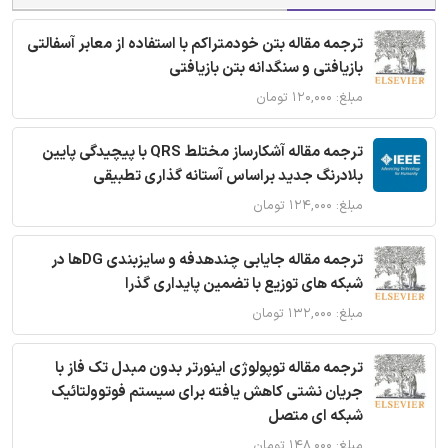
ترجمه مقاله بتن خودمتراکم با استفاده از معابر آسفالتی
بازیافتی و سنگدانه بتن بازیافتی
مبلغ: ۱۲۰,۰۰۰ تومان
ترجمه مقاله آشکارساز مختلط QRS با پیچیدگی پایین
بلادرنگ جدید براساس آستانه گذاری تطبیقی
مبلغ: ۱۲۴,۰۰۰ تومان
ترجمه مقاله جایابی چندهدفه و سایزبندی DGها در
شبکه های توزیع با تضمین پایداری گذرا
مبلغ: ۱۳۲,۰۰۰ تومان
ترجمه مقاله توپولوژی اینورتر بدون مبدل تک فاز با
جریان نشتی کاهش یافته برای سیستم فوتوولتائیک
شبکه ای متصل
مبلغ: ۱۴۸,۰۰۰ تومان